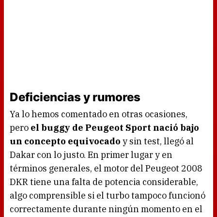
Deficiencias y rumores
Ya lo hemos comentado en otras ocasiones,
pero
el buggy de Peugeot Sport nació bajo
un concepto equivocado
y sin test, llegó al
Dakar con lo justo. En primer lugar y en
términos generales, el motor del Peugeot 2008
DKR tiene una falta de potencia considerable,
algo comprensible si el turbo tampoco funcionó
correctamente durante ningún momento en el