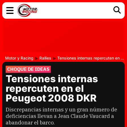
COCHES
ELÉCTRICOS
DGT
TECNOLOGÍA
MOTOS
MOTOGP
RACING
Motor y Racing
Rallies
Tensiones internas repercuten en el Peugeot 2008 DKR
CHOQUE DE IDEAS
Tensiones internas
repercuten en el
Peugeot 2008 DKR
Discrepancias internas y un gran número de
deficiencias llevan a Jean Claude Vaucard a
abandonar el barco.