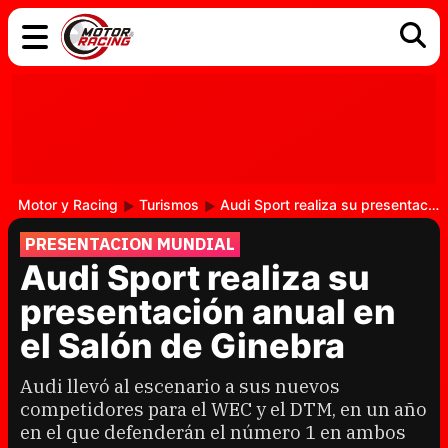
COCHES
ELÉCTRICOS
DGT
TECNOLOGÍA
MOTOS
MOTOGP
RACING
Motor y Racing
Turismos
Audi Sport realiza su presentación anual en el Salón de Ginebra
PRESENTACION MUNDIAL
Audi Sport realiza su
presentación anual en
el Salón de Ginebra
Audi llevó al escenario a sus nuevos
competidores para el WEC y el DTM, en un año
en el que defenderán el número 1 en ambos