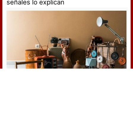
señales lo explican
¿Por qué ves caras?
¿Creías que era cosa tuya? La ciencia
dice que no