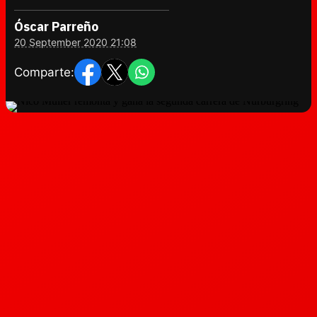
Óscar Parreño
20 September 2020 21:08
Comparte: