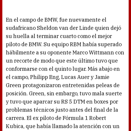
En el campo de BMW, fue nuevamente el
sudafricano Sheldon van der Linde quien dejó
su huella al terminar cuarto como el mejor
piloto de BMW. Su equipo RBM había superado
hábilmente a su oponente Marco Wittmann con
un recorte de modo que este último tuvo que
conformarse con el quinto lugar. Más abajo en
el campo, Philipp Eng, Lucas Auer y Jamie
Green protagonizaron entretenidas peleas de
posición. Green, sin embargo, tuvo mala suerte
y tuvo que aparcar su RS 5 DTM en boxes por
problemas técnicos justo antes del final de la
carrera. El ex piloto de Fórmula 1 Robert
Kubica, que había llamado la atención con un