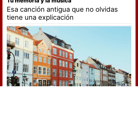
Tu memoria y la música
Esa canción antigua que no olvidas
tiene una explicación
¿De verdad hacen esto?
Costumbres que rompen todos los
esquemas