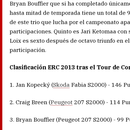
Bryan Bouffier que si ha completado únicam
hasta mitad de temporada tiene un total de 9
de este trio que lucha por el campeonato ap
participaciones. Quinto es Jari Ketomaa con
Loix es sexto después de octavo triunfo en e
participación.
Clasificación ERC 2013 tras el Tour de Co
1. Jan Kopecký (
Skoda
Fabia S2000) - 146 P
2. Craig Breen (
Peugeot
207 S2000) - 114 Pu
3. Bryan Bouffier (Peugeot 207 S2000) - 99 