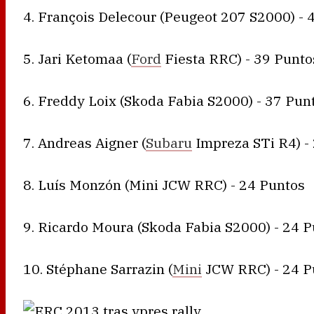
4. François Delecour (Peugeot 207 S2000) - 
5. Jari Ketomaa (
Ford
Fiesta RRC) - 39 Punto
6. Freddy Loix (Skoda Fabia S2000) - 37 Pun
7. Andreas Aigner (
Subaru
Impreza STi R4) -
8. Luís Monzón (Mini JCW RRC) - 24 Puntos
9. Ricardo Moura (Skoda Fabia S2000) - 24 
10. Stéphane Sarrazin (
Mini
JCW RRC) - 24 P