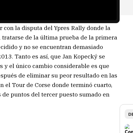
r con la disputa del Ypres Rally donde la
l tratarse de la última prueba de la primera
ecidido y no se encuentran demasiado
2013. Tanto es así, que Jan Kopecký se
os y el único cambio considerable es que
spués de eliminar su peor resultado en las
n el Tour de Corse donde terminó cuarto,
as de puntos del tercer puesto sumado en
D