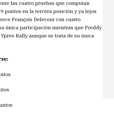
ente las cuatro pruebas que computan
9 puntos en la tercera posición y ya lejos
arece François Delecour con cuatro
 su única participación mientras que Freddy
l Ypres Rally aunque se trata de su única
rse:
untos
ntos
Puntos