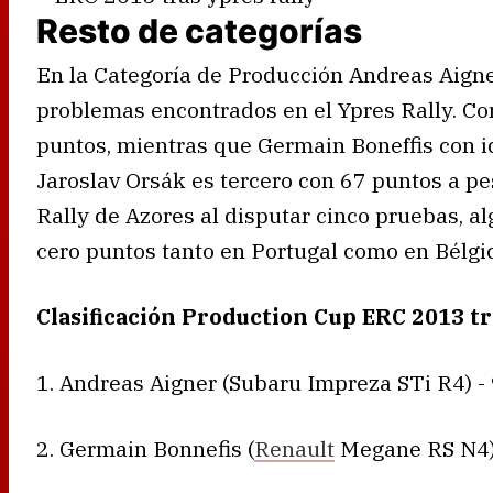
Resto de categorías
En la Categoría de Producción Andreas Aigner
problemas encontrados en el Ypres Rally. Con
puntos, mientras que Germain Boneffis con id
Jaroslav Orsák es tercero con 67 puntos a pe
Rally de Azores al disputar cinco pruebas, a
cero puntos tanto en Portugal como en Bélgi
Clasificación Production Cup ERC 2013 tr
1. Andreas Aigner (Subaru Impreza STi R4) -
2. Germain Bonnefis (
Renault
Megane RS N4)