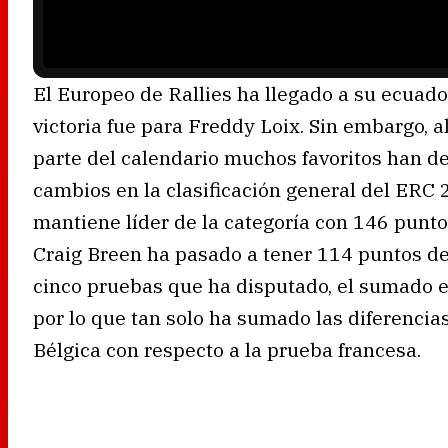
n
g
.
El Europeo de Rallies ha llegado a su ecuado
victoria fue para Freddy Loix. Sin embargo, a
parte del calendario muchos favoritos han d
cambios en la clasificación general del ERC 
mantiene líder de la categoría con 146 punt
Craig Breen ha pasado a tener 114 puntos de
cinco pruebas que ha disputado, el sumado e
por lo que tan solo ha sumado las diferenci
Bélgica con respecto a la prueba francesa.