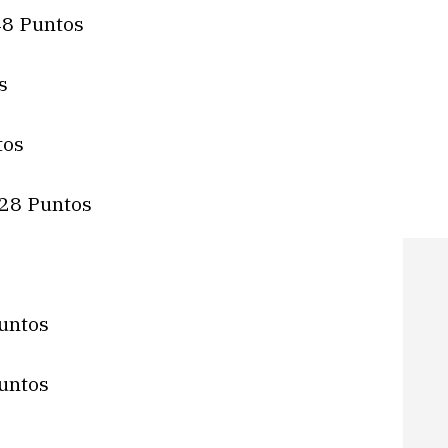
48 Puntos
s
tos
 28 Puntos
Puntos
untos