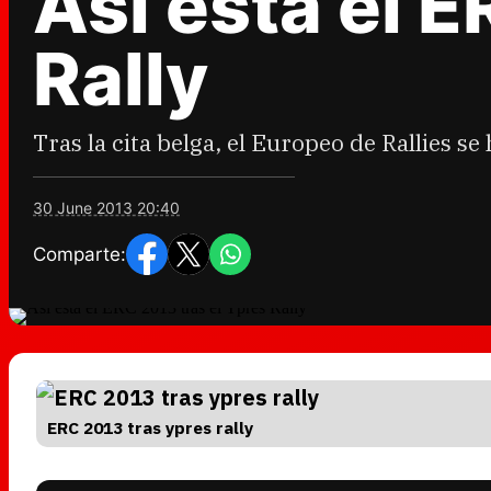
Así está el E
Rally
Tras la cita belga, el Europeo de Rallies s
30 June 2013 20:40
Comparte:
ERC 2013 tras ypres rally