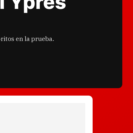
l Ypres
ritos en la prueba.