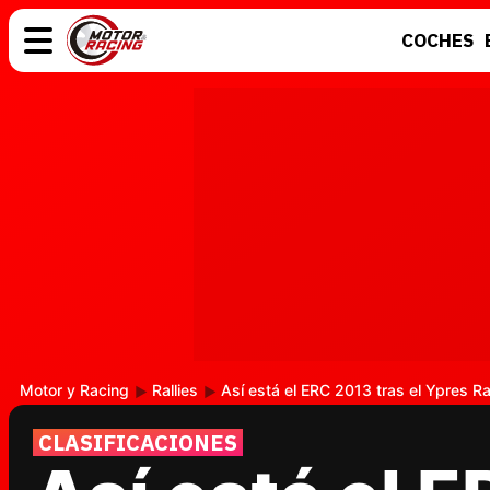
COCHES
COCHES
ELÉCTRICOS
MOTOS
MOTOGP
Motor y Racing
Rallies
Así está el ERC 2013 tras el Ypres Ra
CLASIFICACIONES