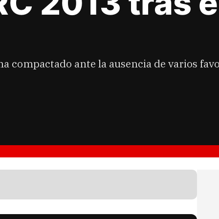
RC 2013 tras e
e ha compactado ante la ausencia de varios favo