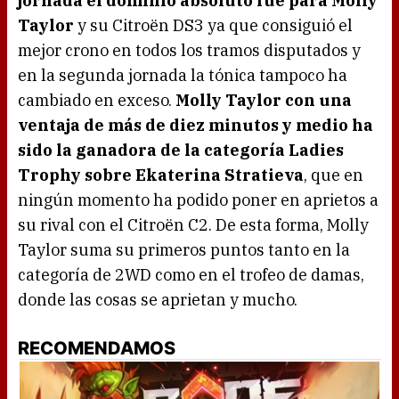
jornada el dominio absoluto fue para Molly
Taylor
y su Citroën DS3 ya que consiguió el
mejor crono en todos los tramos disputados y
en la segunda jornada la tónica tampoco ha
cambiado en exceso.
Molly Taylor con una
ventaja de más de diez minutos y medio ha
sido la ganadora de la categoría Ladies
Trophy sobre Ekaterina Stratieva
, que en
ningún momento ha podido poner en aprietos a
su rival con el Citroën C2. De esta forma, Molly
Taylor suma su primeros puntos tanto en la
categoría de 2WD como en el trofeo de damas,
donde las cosas se aprietan y mucho.
RECOMENDAMOS