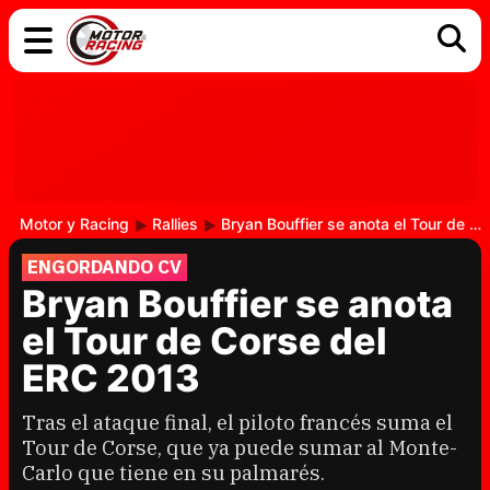
COCHES
ELÉCTRICOS
DGT
TECNOLOGÍA
MOTOS
MOTOGP
RACING
Motor y Racing
Rallies
Bryan Bouffier se anota el Tour de Corse del ERC 2013
ENGORDANDO CV
Bryan Bouffier se anota
el Tour de Corse del
ERC 2013
Tras el ataque final, el piloto francés suma el
Tour de Corse, que ya puede sumar al Monte-
Carlo que tiene en su palmarés.