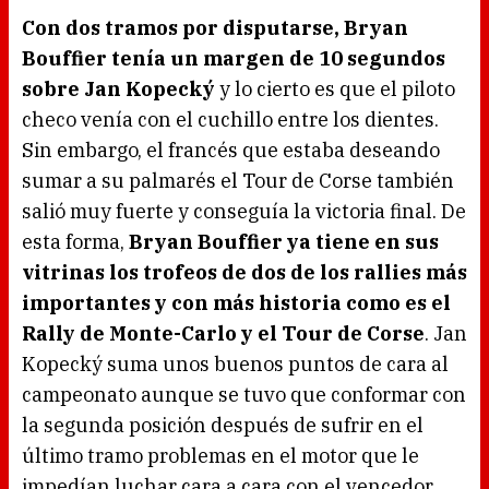
Con dos tramos por disputarse, Bryan
Bouffier tenía un margen de 10 segundos
sobre Jan Kopecký
y lo cierto es que el piloto
checo venía con el cuchillo entre los dientes.
Sin embargo, el francés que estaba deseando
sumar a su palmarés el Tour de Corse también
salió muy fuerte y conseguía la victoria final. De
esta forma,
Bryan Bouffier ya tiene en sus
vitrinas los trofeos de dos de los rallies más
importantes y con más historia como es el
Rally de Monte-Carlo y el Tour de Corse
. Jan
Kopecký suma unos buenos puntos de cara al
campeonato aunque se tuvo que conformar con
la segunda posición después de sufrir en el
último tramo problemas en el motor que le
impedían luchar cara a cara con el vencedor.