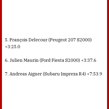
5. François Delecour (Peugeot 207 S2000)
+3:25.0
6. Julien Maurin (Ford Fiesta S2000) +3:37.6
7. Andreas Aigner (Subaru Impreza R4) +7:53.9