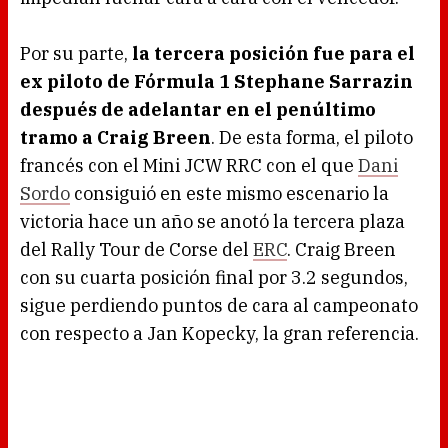
Por su parte,
la tercera posición fue para el
ex piloto de Fórmula 1 Stephane Sarrazin
después de adelantar en el penúltimo
tramo a Craig Breen
. De esta forma, el piloto
francés con el Mini JCW RRC con el que
Dani
Sordo
consiguió en este mismo escenario la
victoria hace un año se anotó la tercera plaza
del Rally Tour de Corse del
ERC
. Craig Breen
con su cuarta posición final por 3.2 segundos,
sigue perdiendo puntos de cara al campeonato
con respecto a Jan Kopecky, la gran referencia.