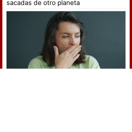
sacadas de otro planeta
¿Por qué se contagia?
La ciencia explica por qué el bostezo
es contagioso