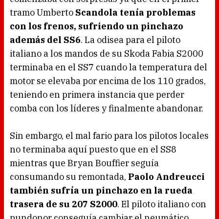
tramo Umberto
Scandola tenía problemas
con los frenos, sufriendo un pinchazo
además del SS6
. La odisea para el piloto
italiano a los mandos de su Skoda Fabia S2000
terminaba en el SS7 cuando la temperatura del
motor se elevaba por encima de los 110 grados,
teniendo en primera instancia que perder
comba con los líderes y finalmente abandonar.
Sin embargo, el mal fario para los pilotos locales
no terminaba aquí puesto que en el SS8
mientras que Bryan Bouffier seguía
consumando su remontada,
Paolo Andreucci
también sufría un pinchazo en la rueda
trasera de su 207 S2000
. El piloto italiano con
pundonor conseguía cambiar el neumático