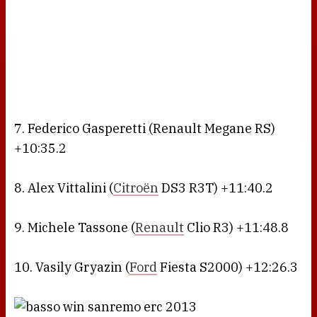
7. Federico Gasperetti (Renault Megane RS)
+10:35.2
8. Alex Vittalini (
Citroën
DS3 R3T) +11:40.2
9. Michele Tassone (
Renault
Clio R3) +11:48.8
10. Vasily Gryazin (
Ford
Fiesta S2000) +12:26.3