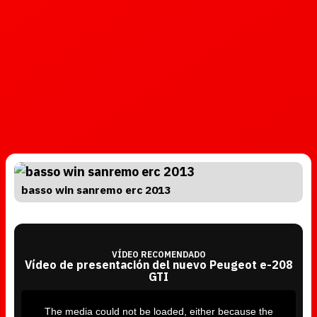
basso win sanremo erc 2013
VÍDEO RECOMENDADO
Vídeo de presentación del nuevo Peugeot e-208
GTI
T
h
i
The media could not be loaded, either because the
s