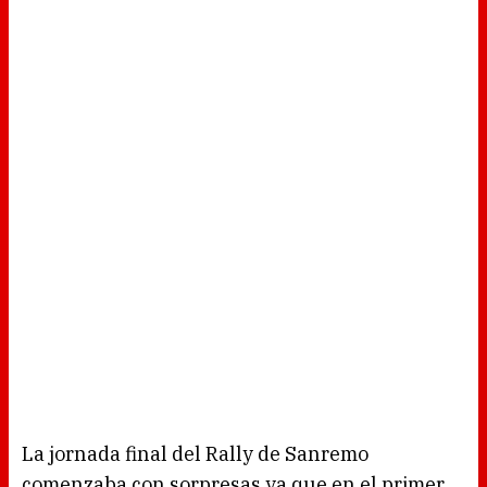
La jornada final del Rally de Sanremo
comenzaba con sorpresas ya que en el primer