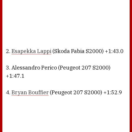
2.
Esapekka Lappi
(Skoda Fabia S2000) +1:43.0
3. Alessandro Perico (Peugeot 207 S2000)
+1:47.1
4.
Bryan Bouffier
(Peugeot 207 S2000) +1:52.9