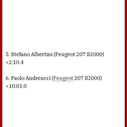
5. Stefano Albertini (Peugeot 207 S2000)
+2:10.4
6. Paolo Andreucci (
Peugeot
207 S2000)
+10:01.0