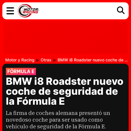
COCHES
ELÉCTRICOS
DGT
TECNOLOGÍA
MOTOS
MOTOGP
RACING
Motor y Racing
Otras
BMW i8 Roadster nuevo coche de seguridad de la Fórmula E
FÓRMULA E
BMW i8 Roadster nuevo
coche de seguridad de
la Fórmula E
La firma de coches alemana presentó un
novedoso coche para ser usado como
vehículo de seguridad de la Fórmula E.