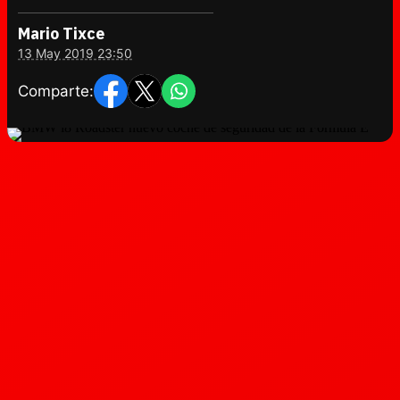
Mario Tixce
13 May 2019 23:50
Comparte: