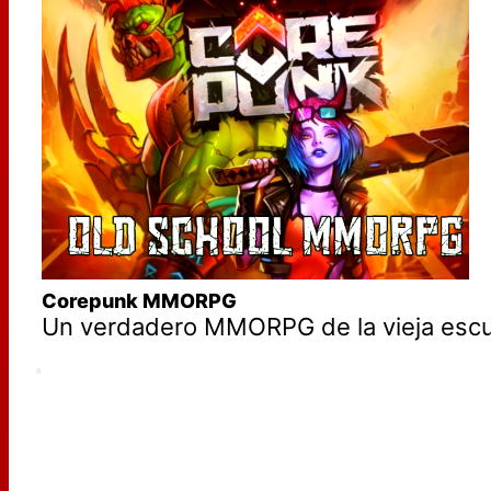
Corepunk MMORPG
Un verdadero MMORPG de la vieja escue