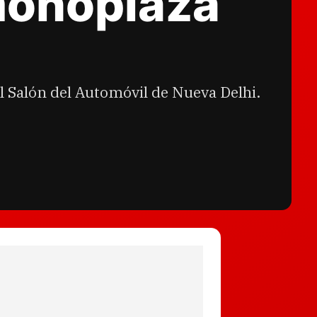
monoplaza
l Salón del Automóvil de Nueva Delhi.