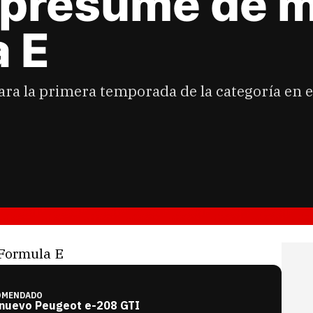
 presume de 
a E
ra la primera temporada de la categoría en e
OMENDADO
 nuevo Peugeot e-208 GTI