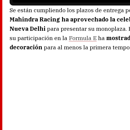
Se están cumpliendo los plazos de entrega p
Mahindra Racing ha aprovechado la celeb
Nueva Delhi
para presentar su monoplaza. El
su participación en la
Formula E
ha
mostrado
decoración
para al menos la primera tempor