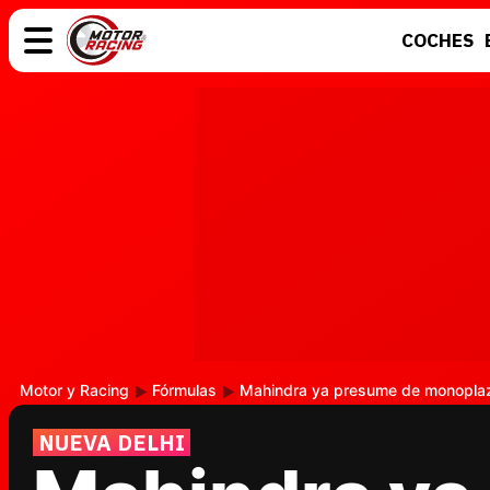
COCHES
COCHES
ELÉCTRICOS
MOTOS
MOTOGP
Motor y Racing
Fórmulas
Mahindra ya presume de monoplaza
NUEVA DELHI