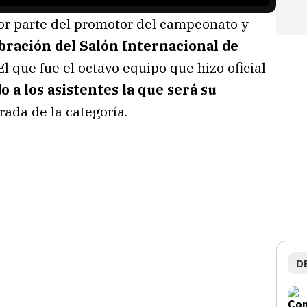
or parte del promotor del campeonato y
ración del Salón Internacional de
 que fue el octavo equipo que hizo oficial
 a los asistentes la que será su
ada de la categoría.
D