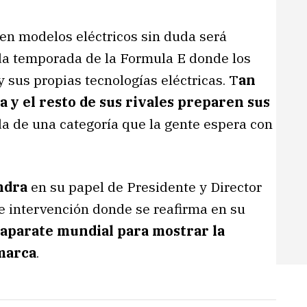
en modelos eléctricos sin duda será
da temporada de la Formula E donde los
sus propias tecnologías eléctricas. T
an
 y el resto de sus rivales preparen sus
 de una categoría que la gente espera con
ndra
en su papel de Presidente y Director
e intervención donde se reafirma en su
aparate mundial para mostrar la
 marca
.