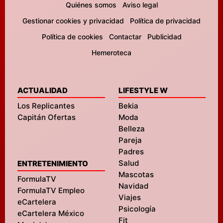
Quiénes somos
Aviso legal
Gestionar cookies y privacidad
Política de privacidad
Política de cookies
Contactar
Publicidad
Hemeroteca
ACTUALIDAD
LIFESTYLE W
Los Replicantes
Bekia
Capitán Ofertas
Moda
Belleza
Pareja
Padres
Salud
ENTRETENIMIENTO
Mascotas
FormulaTV
Navidad
FormulaTV Empleo
Viajes
eCartelera
Psicología
eCartelera México
Fit