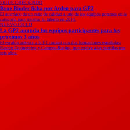
SIGUE CRECIENDO
Rene Binder ficha por Arden para GP2
El austríaco da un salto de calidad a uno de los equipos potentes en la
categoría para mostrar su talento en 2014.
NUEVO CICLO
La GP2 anuncia los equipos participantes para los
próximos 3 años
El escalón anterior a la F1 contará con dos formaciones españolas:
Racing Engineering y Campos Racing, que vuelve a las parrillas tras
seis años.