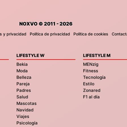
NOXVO © 2011 - 2026
s y privacidad
Política de privacidad
Política de cookies
Contact
LIFESTYLE W
LIFESTYLE M
Bekia
MENzig
Moda
Fitness
Belleza
Tecnología
Pareja
Estilo
Padres
Zonared
Salud
F1 al día
Mascotas
Navidad
Viajes
Psicología