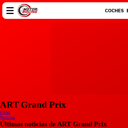
COCHES
COCHES
ELÉCTRICOS
MOTOS
MOTOGP
ART Grand Prix
Ficha
Noticias
Últimas noticias de ART Grand Prix