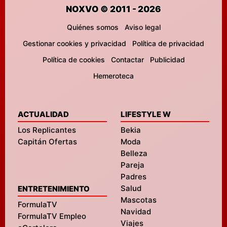
NOXVO © 2011 - 2026
Quiénes somos
Aviso legal
Gestionar cookies y privacidad
Política de privacidad
Política de cookies
Contactar
Publicidad
Hemeroteca
ACTUALIDAD
LIFESTYLE W
Los Replicantes
Bekia
Capitán Ofertas
Moda
Belleza
Pareja
Padres
Salud
ENTRETENIMIENTO
Mascotas
FormulaTV
Navidad
FormulaTV Empleo
Viajes