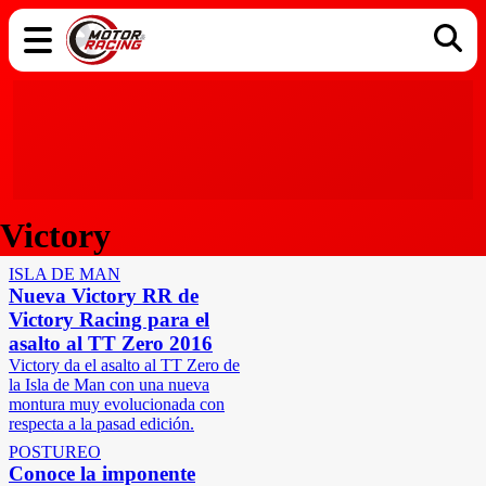
COCHES
ELÉCTRICOS
DGT
TECNOLOGÍA
MOTOS
MOTOGP
RACING
Victory
ISLA DE MAN
Nueva Victory RR de
Victory Racing para el
asalto al TT Zero 2016
Victory da el asalto al TT Zero de
la Isla de Man con una nueva
montura muy evolucionada con
respecta a la pasad edición.
POSTUREO
Conoce la imponente