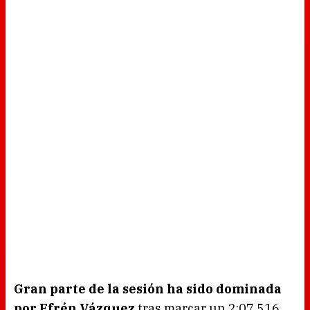
Gran parte de la sesión ha sido dominada
por Efrén Vázquez
tras marcar un 2:07.516.