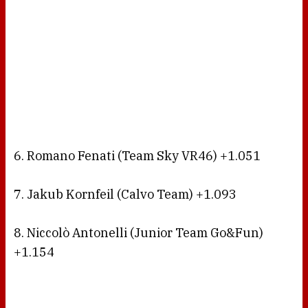
6. Romano Fenati (Team Sky VR46) +1.051
7. Jakub Kornfeil (Calvo Team) +1.093
8. Niccolò Antonelli (Junior Team Go&Fun)
+1.154