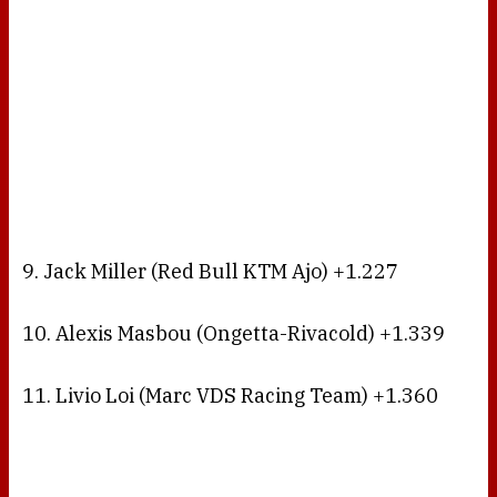
9. Jack Miller (Red Bull KTM Ajo) +1.227
10. Alexis Masbou (Ongetta-Rivacold) +1.339
11. Livio Loi (Marc VDS Racing Team) +1.360