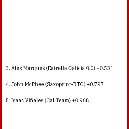
3. Alex Márquez (Estrella Galicia 0,0) +0.531
4. John McPhee (Saxoprint-RTG) +0.797
5. Isaac Viñales (Cal Team) +0.968