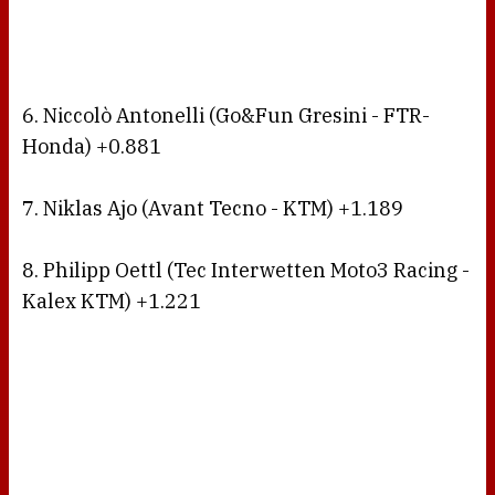
6. Niccolò Antonelli (Go&Fun Gresini - FTR-
Honda) +0.881
7. Niklas Ajo (Avant Tecno - KTM) +1.189
8. Philipp Oettl (Tec Interwetten Moto3 Racing -
Kalex KTM) +1.221