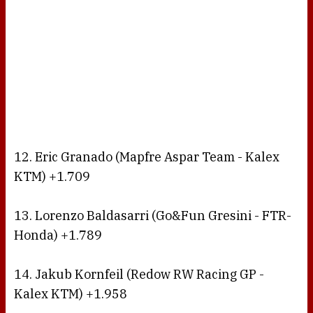
12. Eric Granado (Mapfre Aspar Team - Kalex
KTM) +1.709
13. Lorenzo Baldasarri (Go&Fun Gresini - FTR-
Honda) +1.789
14. Jakub Kornfeil (Redow RW Racing GP -
Kalex KTM) +1.958