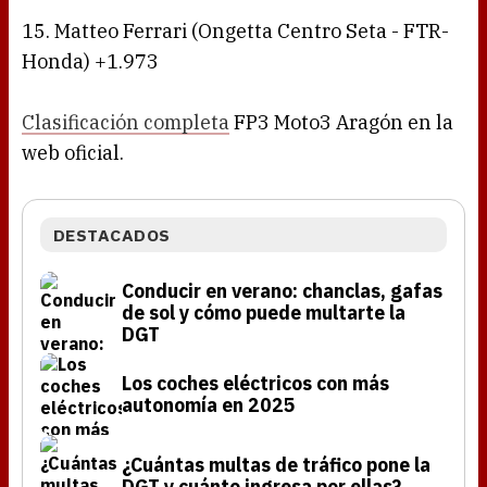
15. Matteo Ferrari (Ongetta Centro Seta - FTR-
Honda) +1.973
Clasificación completa
FP3 Moto3 Aragón en la
web oficial.
DESTACADOS
Conducir en verano: chanclas, gafas
de sol y cómo puede multarte la
DGT
Los coches eléctricos con más
autonomía en 2025
¿Cuántas multas de tráfico pone la
DGT y cuánto ingresa por ellas?