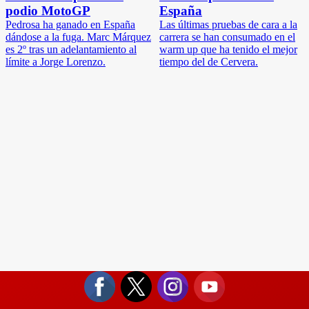
podio MotoGP
España
Pedrosa ha ganado en España
Las últimas pruebas de cara a la
dándose a la fuga. Marc Márquez
carrera se han consumado en el
es 2º tras un adelantamiento al
warm up que ha tenido el mejor
límite a Jorge Lorenzo.
tiempo del de Cervera.