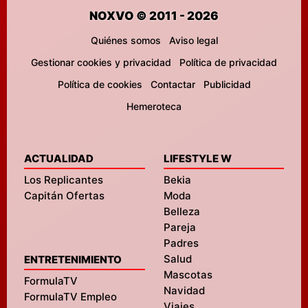
NOXVO © 2011 - 2026
Quiénes somos
Aviso legal
Gestionar cookies y privacidad
Política de privacidad
Política de cookies
Contactar
Publicidad
Hemeroteca
ACTUALIDAD
LIFESTYLE W
Los Replicantes
Bekia
Capitán Ofertas
Moda
Belleza
Pareja
Padres
Salud
ENTRETENIMIENTO
Mascotas
FormulaTV
Navidad
FormulaTV Empleo
Viajes