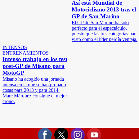
Así está Mundial de
Motociclismo 2013 tras el
GP de San Marino
El GP de San Marino ha sido
perfecto para el espectáculo,
puesto que las tres categorías han
visto como el líder perdía ventaja.
INTENSOS
ENTRENAMIENTOS
Intenso trabajo en los test
post-GP de Misano para
MotoGP
Misano ha acogido una jornada
intensa en la que se han probado
cosas para 2013 y para 2014.
Marc Márquez consigue el mejor
crono.