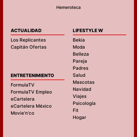
Hemeroteca
ACTUALIDAD
LIFESTYLE W
Los Replicantes
Bekia
Capitán Ofertas
Moda
Belleza
Pareja
Padres
Salud
ENTRETENIMIENTO
Mascotas
FormulaTV
Navidad
FormulaTV Empleo
Viajes
eCartelera
Psicología
eCartelera México
Fit
Movie'n'co
Hogar