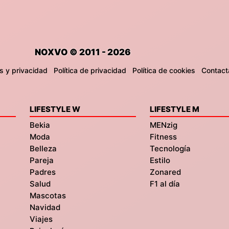
NOXVO © 2011 - 2026
s y privacidad
Política de privacidad
Política de cookies
Contact
LIFESTYLE W
LIFESTYLE M
Bekia
MENzig
Moda
Fitness
Belleza
Tecnología
Pareja
Estilo
Padres
Zonared
Salud
F1 al día
Mascotas
Navidad
Viajes