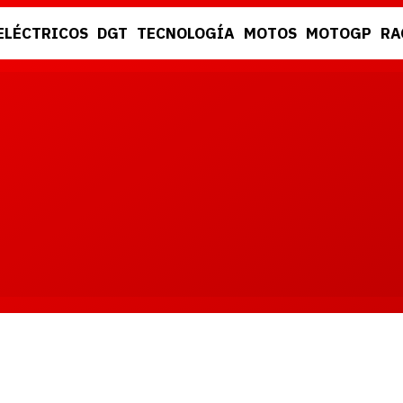
ELÉCTRICOS
DGT
TECNOLOGÍA
MOTOS
MOTOGP
RA
DGT
RACING