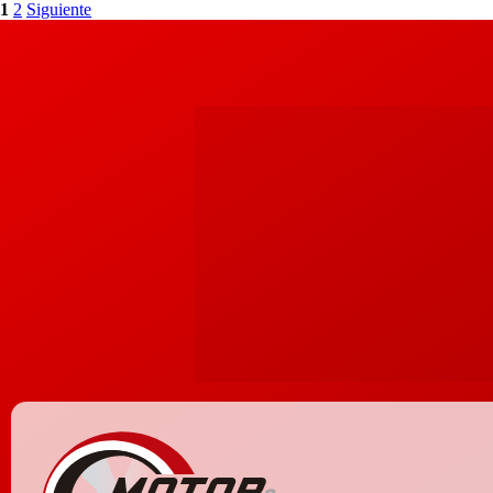
1
2
Siguiente