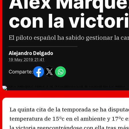
Alex Márque
con la victo
El piloto español ha sabido gestionar la ca
Alejandro Delgado
19 May 2019 21:41
Comparte:
La quinta cita de la temporada se ha disputa
temperatura de 15ºc en el ambiente y 17ºc en
la victoria reencontrándose con ella tras más