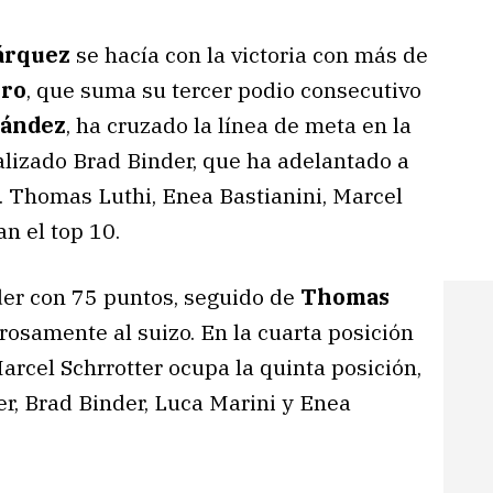
árquez
se hacía con la victoria con más de
rro
, que suma su tercer podio consecutivo
ández
, ha cruzado la línea de meta en la
nalizado Brad Binder, que ha adelantado a
. Thomas Luthi, Enea Bastianini, Marcel
an el top 10.
íder con 75 puntos, seguido de
Thomas
rosamente al suizo. En la cuarta posición
rcel Schrrotter ocupa la quinta posición,
, Brad Binder, Luca Marini y Enea