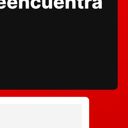
reencuentra