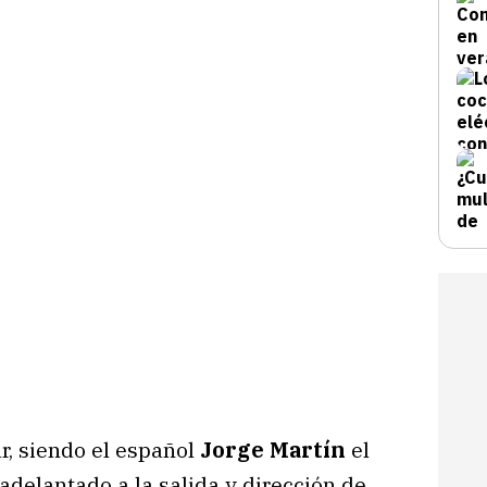
r, siendo el español
Jorge Martín
el
adelantado a la salida y dirección de