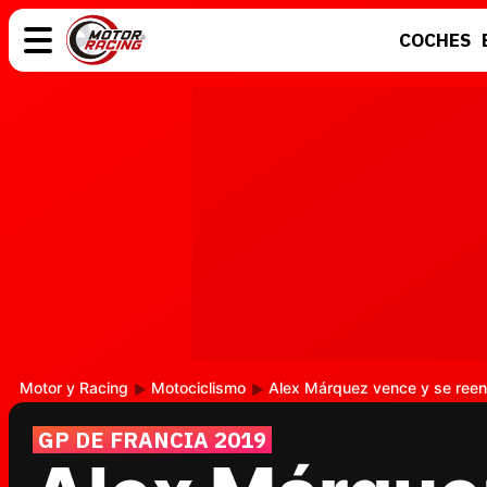
COCHES
COCHES
ELÉCTRICOS
MOTOS
MOTOGP
Motor y Racing
Motociclismo
Alex Márquez vence y se reenc
GP DE FRANCIA 2019