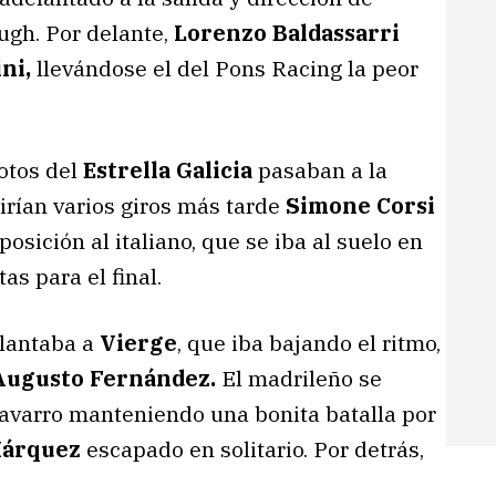
ugh. Por delante,
Lorenzo Baldassarri
ini,
llevándose el del Pons Racing la peor
lotos del
Estrella Galicia
pasaban a la
tirían varios giros más tarde
Simone Corsi
posición al italiano, que se iba al suelo en
as para el final.
elantaba a
Vierge
, que iba bajando el ritmo,
Augusto Fernández.
El madrileño se
avarro manteniendo una bonita batalla por
Márquez
escapado en solitario. Por detrás,