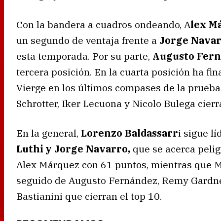
Con la bandera a cuadros ondeando, A
lex M
un segundo de ventaja frente a
Jorge Nava
esta temporada. Por su parte,
Augusto Fern
tercera posición. En la cuarta posición ha fi
Vierge en los últimos compases de la prueba
Schrotter, Iker Lecuona y Nicolo Bulega cierr
En la general,
Lorenzo Baldassarr
i sigue l
Luthi y Jorge Navarro,
que se acerca pelig
Alex Márquez con 61 puntos, mientras que Ma
seguido de Augusto Fernández, Remy Gardner
Bastianini que cierran el top 10.