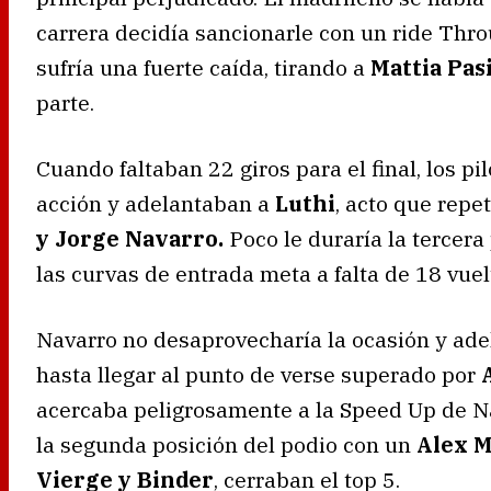
carrera decidía sancionarle con un ride Thro
sufría una fuerte caída, tirando a
Mattia Pas
parte.
Cuando faltaban 22 giros para el final, los pi
acción y adelantaban a
Luthi
, acto que repe
y Jorge Navarro.
Poco le duraría la tercera 
las curvas de entrada meta a falta de 18 vuelt
Navarro no desaprovecharía la ocasión y ad
hasta llegar al punto de verse superado por
acercaba peligrosamente a la Speed Up de N
la segunda posición del podio con un
Alex 
Vierge y Binder
, cerraban el top 5.