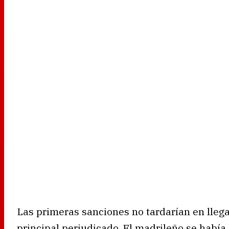
Las primeras sanciones no tardarían en llega
principal perjudicado. El madrileño se había 