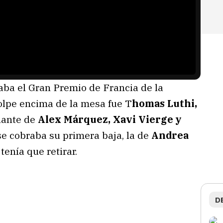
caba el Gran Premio de Francia de la
golpe encima de la mesa fue T
homas Luthi,
lante de
Alex Márquez, Xavi Vierge y
se cobraba su primera baja, la de
Andrea
tenía que retirar.
D