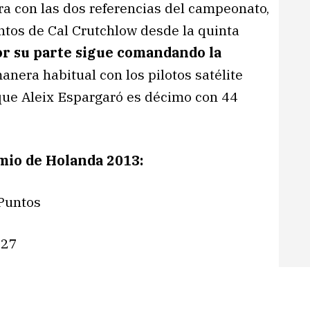
a con las dos referencias del campeonato,
ntos de Cal Crutchlow desde la quinta
or su parte sigue comandando la
nera habitual con los pilotos satélite
 que Aleix Espargaró es décimo con 44
mio de Holanda 2013:
Puntos
127