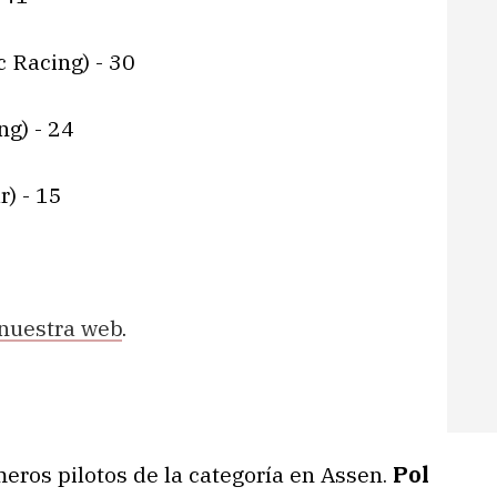
 Racing) - 30
ng) - 24
) - 15
nuestra web
.
meros pilotos de la categoría en Assen.
Pol