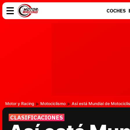
COCHES
COCHES
ELÉCTRICOS
MOTOS
MOTOGP
Motor y Racing
Motociclismo
Así está Mundial de Motocicli
CLASIFICACIONES