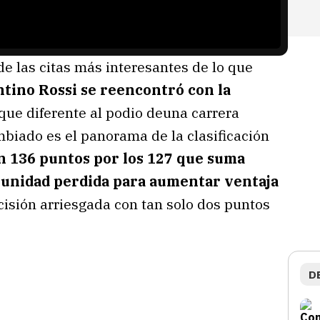
e las citas más interesantes de lo que
tino Rossi se reencontró con la
ue diferente al podio deuna carrera
biado es el panorama de la clasificación
n 136 puntos por los 127 que suma
unidad perdida para aumentar ventaja
cisión arriesgada con tan solo dos puntos
D