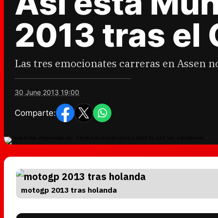
Así está Mun
2013 tras el
Las tres emocionates carreras en Assen no
30 June 2013 19:00
Comparte:
motogp 2013 tras holanda