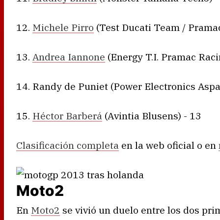
12.
Michele Pirro
(Test Ducati Team / Pramac
13.
Andrea Iannone
(Energy T.I. Pramac Raci
14. Randy de Puniet (Power Electronics Aspar
15.
Héctor Barberá
(Avintia Blusens) - 13
Clasificación completa
en la web oficial o en
Moto2
En
Moto2
se vivió un duelo entre los dos pri