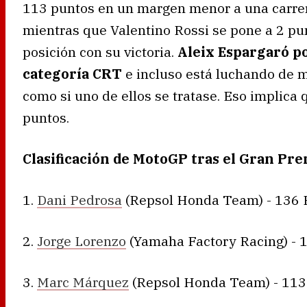
113 puntos en un margen menor a una carrer
mientras que Valentino Rossi se pone a 2 pu
posición con su victoria.
Aleix Espargaró p
categoría CRT
e incluso está luchando de ma
como si uno de ellos se tratase. Eso implica
puntos.
Clasificación de MotoGP tras el Gran Pre
1.
Dani Pedrosa
(Repsol Honda Team) - 136 
2.
Jorge Lorenzo
(Yamaha Factory Racing) - 
3.
Marc Márquez
(Repsol Honda Team) - 113