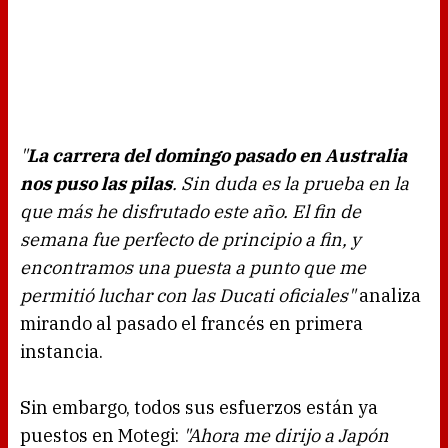
"
La carrera del domingo pasado en Australia
nos puso las pilas
. Sin duda es la prueba en la
que más he disfrutado este año. El fin de
semana fue perfecto de principio a fin, y
encontramos una puesta a punto que me
permitió luchar con las Ducati oficiales"
analiza
mirando al pasado el francés en primera
instancia.
Sin embargo, todos sus esfuerzos están ya
puestos en Motegi:
"Ahora me dirijo a Japón