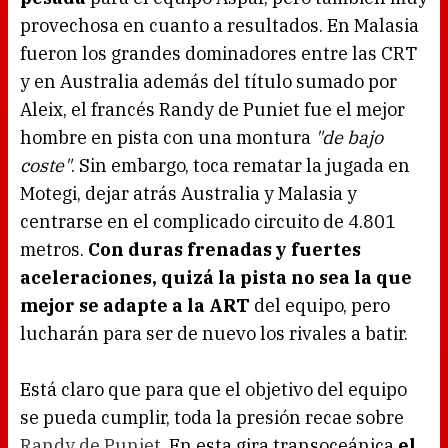
provechosa en cuanto a resultados. En Malasia
fueron los grandes dominadores entre las CRT
y en Australia además del título sumado por
Aleix, el francés Randy de Puniet fue el mejor
hombre en pista con una montura
"de bajo
coste"
. Sin embargo, toca rematar la jugada en
Motegi, dejar atrás Australia y Malasia y
centrarse en el complicado circuito de 4.801
metros.
Con duras frenadas y fuertes
aceleraciones, quizá la pista no sea la que
mejor se adapte a la ART
del equipo, pero
lucharán para ser de nuevo los rivales a batir.
Está claro que para que el objetivo del equipo
se pueda cumplir, toda la presión recae sobre
Randy de Puniet
. En esta gira transoceánica
el