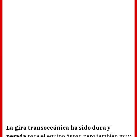
La gira transoceánica ha sido dura y
pesada
para el equipo Aspar, pero también muy