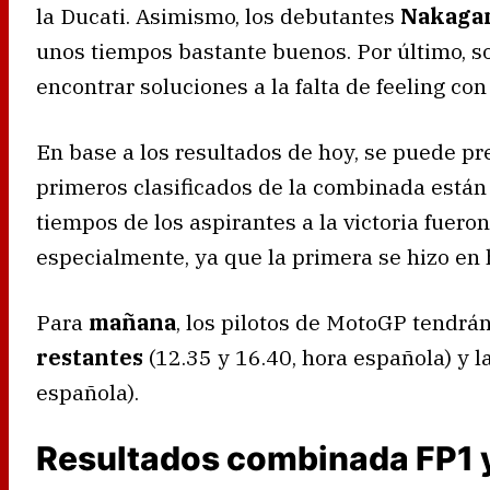
la Ducati. Asimismo, los debutantes
Nakaga
unos tiempos bastante buenos. Por último, 
encontrar soluciones a la falta de feeling co
En base a los resultados de hoy, se puede p
primeros clasificados de la combinada está
tiempos de los aspirantes a la victoria fueron
especialmente, ya que la primera se hizo en 
Para
mañana
, los pilotos de MotoGP tendrá
restantes
(12.35 y 16.40, hora española) y l
española).
Resultados combinada FP1 