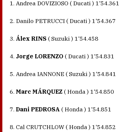
1. Andrea DOVIZIOSO ( Ducati ) 1'54.361
2. Danilo PETRUCCI ( Ducati ) 1'54.367
3.
Álex RINS
( Suzuki ) 1'54.458
4.
Jorge LORENZO
( Ducati ) 1'54.831
5. Andrea IANNONE ( Suzuki ) 1'54.841
6.
Marc MÁRQUEZ
( Honda ) 1'54.850
7.
Dani PEDROSA
( Honda ) 1'54.851
8. Cal CRUTCHLOW ( Honda ) 1'54.852