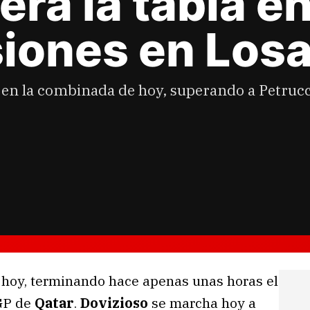
era la tabla e
iones en Losa
o en la combinada de hoy, superando a Petrucc
s hoy, terminando hace apenas unas horas el
 GP de
Qatar
.
Dovizioso
se marcha hoy a