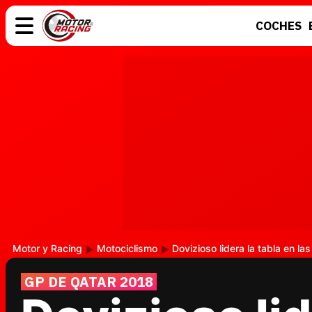
COCHES
COCHES
ELÉCTRICOS
MOTOS
MOTOGP
Motor y Racing
Motociclismo
Dovizioso lidera la tabla en la
GP DE QATAR 2018