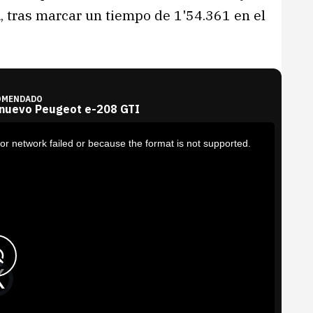
a
, tras marcar un tiempo de 1'54.361 en el
.
OMENDADO
 nuevo Peugeot e-208 GTI
or network failed or because the format is not supported.