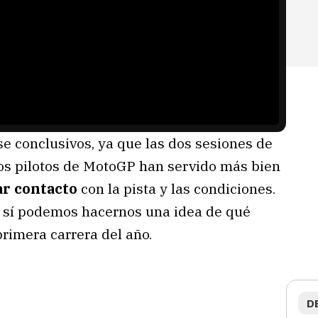
e conclusivos, ya que las dos sesiones de
os pilotos de MotoGP han servido más bien
r contacto
con la pista y las condiciones.
e sí podemos hacernos una idea de qué
primera carrera del año.
D