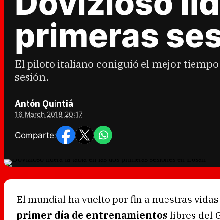
Dovizioso lid
primeras ses
El piloto italiano coniguió el mejor tiemp
sesión.
Antón Quintiá
16 March 2018 20:17
Comparte:
El mundial ha vuelto por fin a nuestras vida
primer día de entrenamientos
libres del