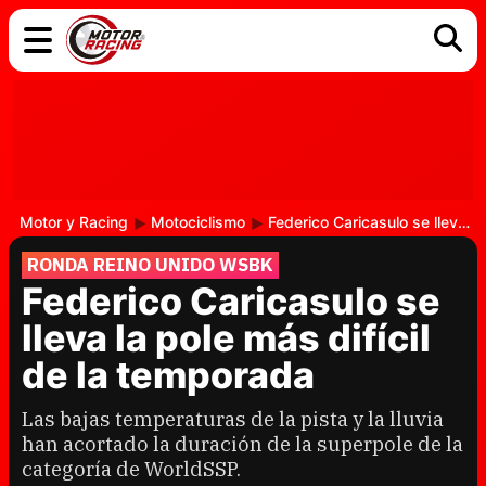
COCHES
ELÉCTRICOS
DGT
TECNOLOGÍA
MOTOS
MOTOGP
RACING
Motor y Racing
Motociclismo
Federico Caricasulo se lleva la pole más difícil de la temporada
RONDA REINO UNIDO WSBK
Federico Caricasulo se
lleva la pole más difícil
de la temporada
Las bajas temperaturas de la pista y la lluvia
han acortado la duración de la superpole de la
categoría de WorldSSP.