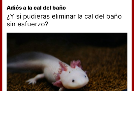
Adiós a la cal del baño
¿Y si pudieras eliminar la cal del baño
sin esfuerzo?
¿Sabías que existen?
Estas criaturas existen y parecen