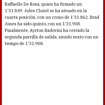
Raffaelle De Rosa, quien ha firmado un
1'31.849. Jules Cluzel se ha situado en la
cuarta posición, con un crono de 1'31.862. Brad
Jones ha sido quinto, con un 1'31.908.
Finalmente, Ayrton Badovini ha cerrado la
segunda parrilla de salida, siendo sexto con un
tiempo de 1'31.908.