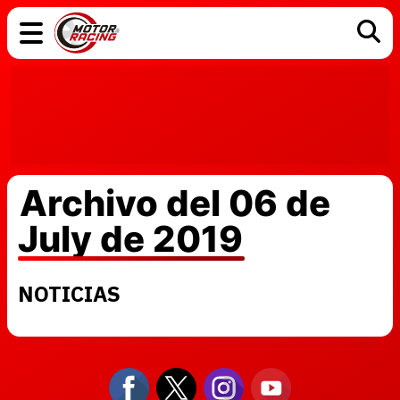
COCHES
ELÉCTRICOS
DGT
TECNOLOGÍA
MOTOS
MOTOGP
RACING
Archivo del 06 de
July de 2019
NOTICIAS