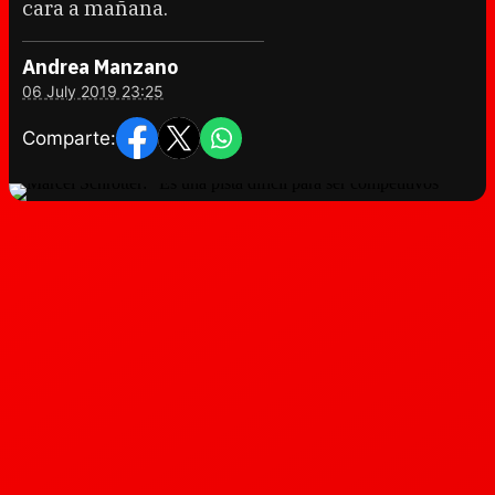
cara a mañana.
Andrea Manzano
06 July 2019 23:25
Comparte: