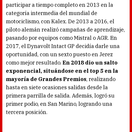
g
participar a tiempo completo en 2013 en la
.
categoría intermedia del mundial de
motociclismo, con Kalex. De 2013 a 2016, el
piloto alemán realizó campañas de aprendizaje,
pasando por equipos como Mistral o AGR. En
2017, el Dynavolt Intact GP decidía darle una
oportunidad, con un sexto puesto en Jerez
como mejor resultado.
En 2018 dio un salto
exponencial, situándose en el top 5 en la
mayoría de Grandes Premios
, realizando
hasta en siete ocasiones salidas desde la
primera parrilla de salida. Además, logró su
primer podio, en San Marino, logrando una
tercera posición.