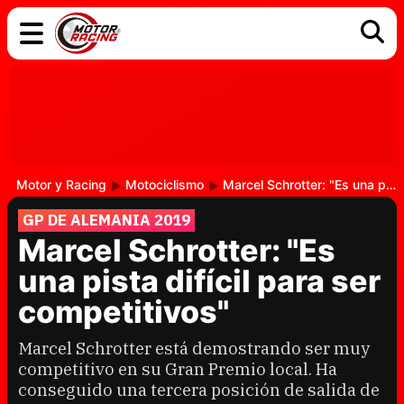
COCHES
ELÉCTRICOS
DGT
TECNOLOGÍA
MOTOS
MOTOGP
RACING
Motor y Racing
Motociclismo
Marcel Schrotter: "Es una pista difícil para ser competitivos"
GP DE ALEMANIA 2019
Marcel Schrotter: "Es
una pista difícil para ser
competitivos"
Marcel Schrotter está demostrando ser muy
competitivo en su Gran Premio local. Ha
conseguido una tercera posición de salida de