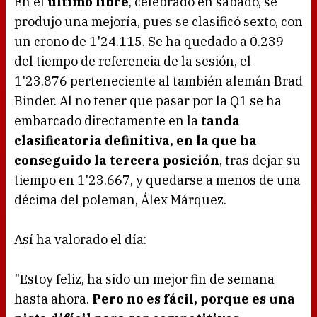
En el
último libre
, celebrado en sábado, se
produjo una mejoría, pues se clasificó sexto, con
un crono de 1'24.115. Se ha quedado a 0.239
del tiempo de referencia de la sesión, el
1'23.876 perteneciente al también alemán Brad
Binder. Al no tener que pasar por la Q1 se ha
embarcado directamente en la
tanda
clasificatoria definitiva, en la que ha
conseguido la tercera posición
, tras dejar su
tiempo en 1'23.667, y quedarse a menos de una
décima del poleman, Álex Márquez.
Así ha valorado el día:
"Estoy feliz, ha sido un mejor fin de semana
hasta ahora.
Pero no es fácil, porque es una