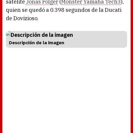
satélite
Jonas Folger
(
Monster Yamaha Tech3
),
quien se quedó a 0.398 segundos de la Ducati
de Dovizioso.
Descripción de la imagen