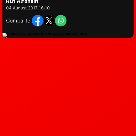
Rut Alfonsín
04 August 2017 16:10
Comparte: