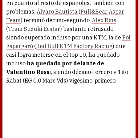
En cuanto al resto de españoles, también con
problemas,
Álvaro Bautista
(
Pull&Bear Aspar
Team
) terminó décimo-segundo,
Alex Rins
(
Team Suzuki Ecstar
) bastante retrasado
siendo superado incluso por una KTM, la de
Pol
Espargaró
(
Red Bull KTM Factory Racing
) que
casi logra meterse en el top 10, ha quedado
incluso
ha quedado por delante de
Valentino Ross
i, siendo décimo-tercero y Tito
Rabat (EG 0,0 Marc Vds) vigésimo-primero.