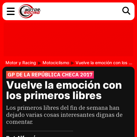
COCHES
ELÉCTRICOS
DGT
TECNOLOGÍA
MOTOS
MOTOGP
RACING
Motor y Racing
Motociclismo
Vuelve la emoción con los primeros libres
GP DE LA REPÚBLICA CHECA 2017
Vuelve la emoción con
los primeros libres
Los primeros libres del fin de semana han
dejado varias cosas interesantes dignas de
comentar.