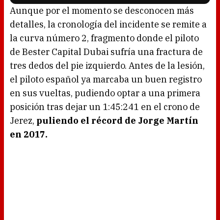
l
o
Aunque por el momento se desconocen más
a
d
detalles, la cronología del incidente se remite a
i
n
g
la curva número 2, fragmento donde el piloto
.
de Bester Capital Dubai sufría una fractura de
tres dedos del pie izquierdo. Antes de la lesión,
el piloto español ya marcaba un buen registro
en sus vueltas, pudiendo optar a una primera
posición tras dejar un 1:45:241 en el crono de
Jerez,
puliendo el récord de Jorge Martín
en 2017.