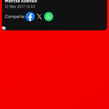
Montse Asensio
21 May 2017 12:53
Comparte: