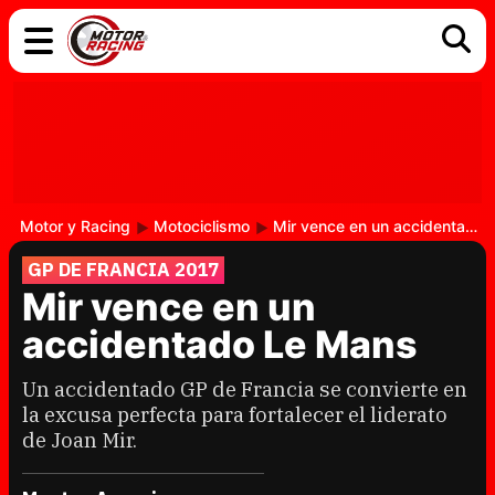
COCHES
ELÉCTRICOS
DGT
TECNOLOGÍA
MOTOS
MOTOGP
RACING
Motor y Racing
Motociclismo
Mir vence en un accidentado Le Mans
GP DE FRANCIA 2017
Mir vence en un
accidentado Le Mans
Un accidentado GP de Francia se convierte en
la excusa perfecta para fortalecer el liderato
de Joan Mir.