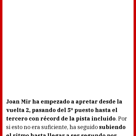
Joan Mir ha empezado a apretar desde la
vuelta 2, pasando del 5º puesto hasta el
tercero con récord de la pista incluido
. Por
si esto no era suficiente, ha seguido
subiendo
el ritmo hasta llegar a ser segundo por