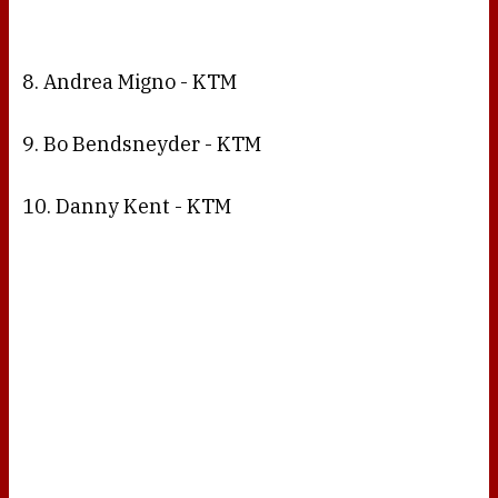
8. Andrea Migno - KTM
9. Bo Bendsneyder - KTM
10. Danny Kent - KTM