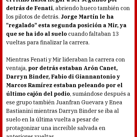
detrás de Fenati
, abriendo hueco también con
los pilotos de detrás.
Jorge Martín le ha
"regalado" esta segunda posición a Mir, ya
que se ha ido al suelo
cuando faltaban 13
vueltas para finalizar la carrera.
Mientras Fenati y Mir lideraban la carrera con
ventaja,
por detrás estaban Arón Canet,
Darryn Binder, Fabio di Giannantonio y
Marcos Ramírez estaban peleando por el
último cajón del podio
, sumándose después a
ese grupo también Juanfran Guevara y Enea
Bastianini mientras Darryn Binder se iba al
suelo en la última vuelta a pesar de
protagonizar una increíble salvada en
anteriores vueltas.