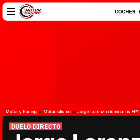
COCHES
COCHES
ELÉCTRICOS
MOTOS
MOTOGP
Motor y Racing
Motociclismo
Jorge Lorenzo domina los FP
DUELO DIRECTO