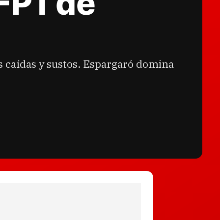
FP1 de
s caídas y sustos. Espargaró domina