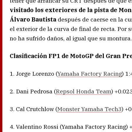
tener que arrancar su CRT después de que est
visitado los exteriores de la pista de Mo
Álvaro Bautista
después de caerse en la cur
el exterior de la curva de final de recta. Por
no ha sufrido daños, al igual que su montura.
Clasificación FP1 de MotoGP del Gran Pr
1. Jorge Lorenzo (
Yamaha Factory Racing
) 1
2. Dani Pedrosa (
Repsol Honda Team
) +0.02
3. Cal Crutchlow (
Monster Yamaha Tech3
) +
4. Valentino Rossi (Yamaha Factory Racing) 