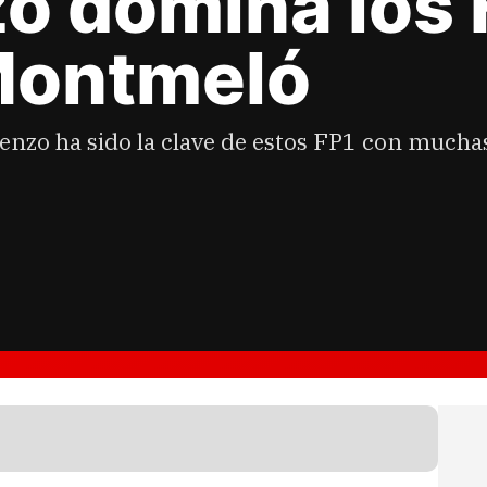
o domina los 
Montmeló
enzo ha sido la clave de estos FP1 con mucha