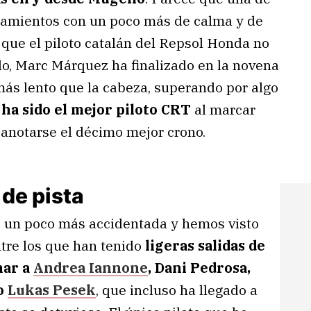
enamientos con un poco más de calma y de
que el piloto catalán del Repsol Honda no
lo, Marc Márquez ha finalizado en la novena
ás lento que la cabeza, superando por algo
 ha sido el mejor piloto CRT
al marcar
 anotarse el décimo mejor crono.
de pista
 un poco más accidentada y hemos visto
Entre los que han tenido
ligeras salidas de
nar a
Andrea Iannone
, Dani Pedrosa,
co
Lukas Pesek
, que incluso ha llegado a