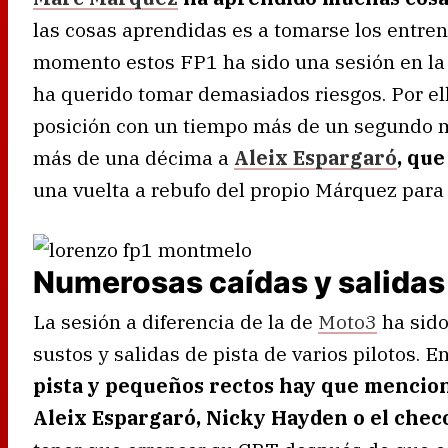
las cosas aprendidas es a tomarse los entr
momento estos FP1 ha sido una sesión en la 
ha querido tomar demasiados riesgos. Por el
posición con un tiempo más de un segundo m
más de una décima a
Aleix Espargaró
, que
una vuelta a rebufo del propio Márquez para
Numerosas caídas y salidas 
La sesión a diferencia de la de
Moto3
ha sido
sustos y salidas de pista de varios pilotos. 
pista y pequeños rectos hay que mencio
Aleix Espargaró, Nicky Hayden o el che