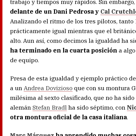
trabajo y tiempos muy rápidos. Sin embargo
delante de un Dani Pedrosa y
Cal Crutch
Analizando el ritmo de los tres pilotos, tan
prácticamente igual mientras que el británic
alto. Aun así, como decimos la igualdad ha s
ha terminado en la cuarta posición
a algo
de equipo.
Presa de esta igualdad y ejemplo práctico de
a un
Andrea Dovizioso
que con su montura G
milésima al sexto clasificado, que no ha sido
alemán
Stefan Bradl
ha sido séptimo, con
Ni
otra montura oficial de la casa italiana
.
Marc Márquez
ha aprendido muchas cosa