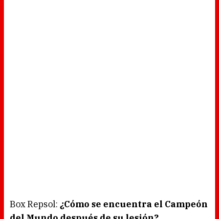
Box Repsol:
¿Cómo se encuentra el Campeón
del Mundo después de su lesión?