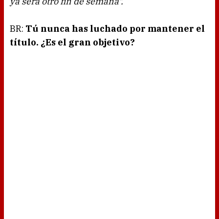
ya será otro fin de semana".
BR:
Tú nunca has luchado por mantener el
título. ¿Es el gran objetivo?