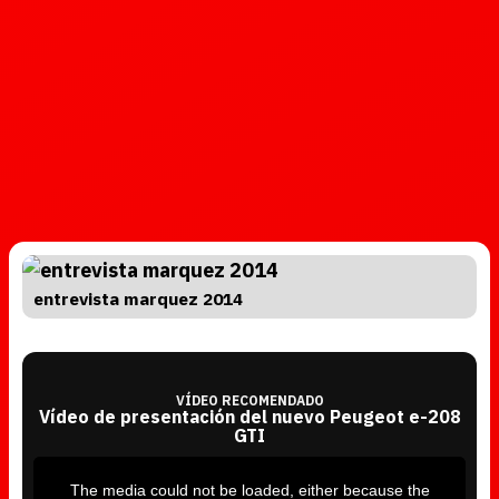
entrevista marquez 2014
VÍDEO RECOMENDADO
Vídeo de presentación del nuevo Peugeot e-208
GTI
T
h
i
The media could not be loaded, either because the
s