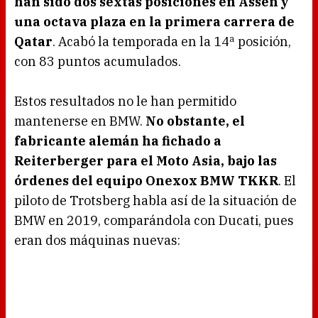
han sido dos sextas posiciones en Assen y
una octava plaza en la primera carrera de
Qatar
. Acabó la temporada en la 14ª posición,
con 83 puntos acumulados.
Estos resultados no le han permitido
mantenerse en BMW.
No obstante, el
fabricante alemán ha fichado a
Reiterberger para el Moto Asia, bajo las
órdenes del equipo Onexox BMW TKKR
. El
piloto de Trotsberg habla así de la situación de
BMW en 2019, comparándola con Ducati, pues
eran dos máquinas nuevas: