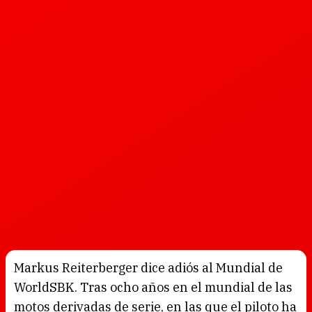
Markus Reiterberger dice adiós al Mundial de
WorldSBK. Tras ocho años en el mundial de las
motos derivadas de serie, en las que el piloto ha