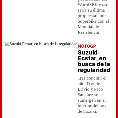
WorldSBK y esta
sería su última
propuesta: unir
Superbike con el
Mundial de
Resistencia
MOTOGP
Suzuki
Ecstar, en
busca de la
regularidad
Tras concluir el
año, Davide
Brivio y Paco
Sánchez se
sumergen en el
interior del box
de Suzuki.