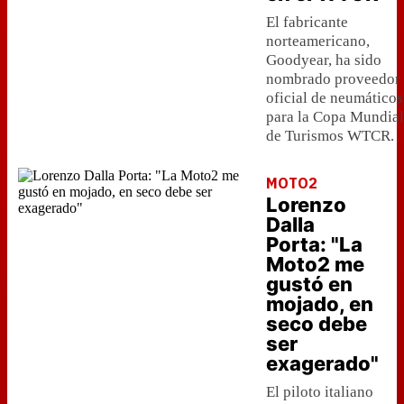
El fabricante
norteamericano,
Goodyear, ha sido
nombrado proveedor
oficial de neumáticos
para la Copa Mundial
de Turismos WTCR.
MOTO2
Lorenzo
Dalla
Porta: "La
Moto2 me
gustó en
mojado, en
seco debe
ser
exagerado"
El piloto italiano