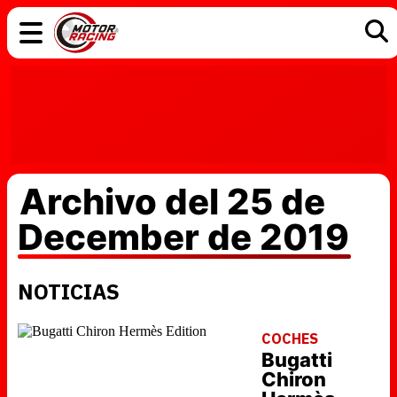
COCHES
ELÉCTRICOS
DGT
TECNOLOGÍA
MOTOS
MOTOGP
RACING
Archivo del 25 de
December de 2019
NOTICIAS
COCHES
Bugatti
Chiron