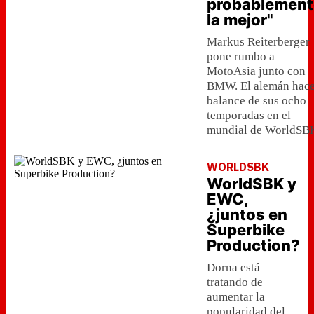
probablement
la mejor"
Markus Reiterberger
pone rumbo a
MotoAsia junto con
BMW. El alemán hac
balance de sus ocho
temporadas en el
mundial de WorldSB
WORLDSBK
WorldSBK y
EWC,
¿juntos en
Superbike
Production?
Dorna está
tratando de
aumentar la
popularidad del