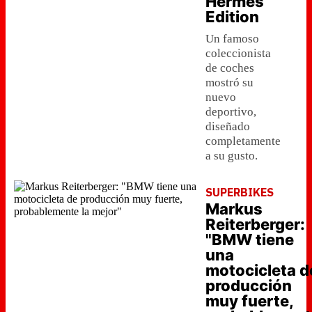
Hermès
Edition
Un famoso
coleccionista
de coches
mostró su
nuevo
deportivo,
diseñado
completamente
a su gusto.
SUPERBIKES
Markus
Reiterberger:
"BMW tiene
una
motocicleta d
producción
muy fuerte,