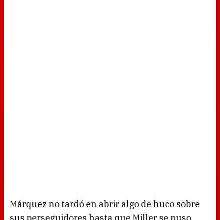
Márquez no tardó en abrir algo de huco sobre
sus perseguidores hasta que Miller se puso