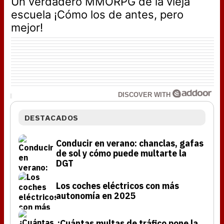
Un verdadero MMORPG de la vieja
escuela ¡Cómo los de antes, pero
mejor!
DISCOVER WITH
DESTACADOS
Conducir en verano: chanclas, gafas
de sol y cómo puede multarte la
DGT
Los coches eléctricos con más
autonomía en 2025
¿Cuántas multas de tráfico pone la