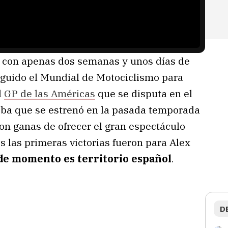
 con apenas dos semanas y unos días de
seguido el Mundial de Motociclismo para
el
GP de las Américas
que se disputa en el
ueba que se estrenó en la pasada temporada
on ganas de ofrecer el gran espectáculo
 las primeras victorias fueron para Alex
de momento es territorio español
.
D