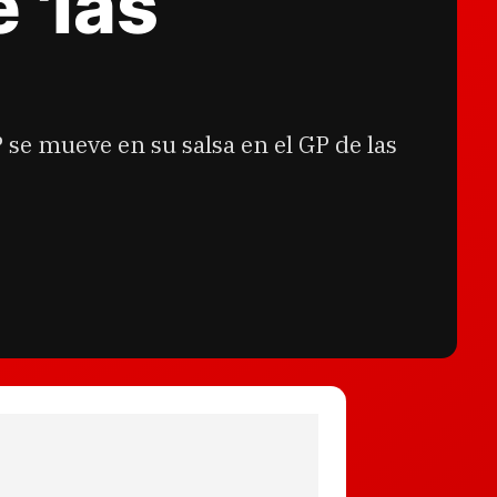
 'las
se mueve en su salsa en el GP de las