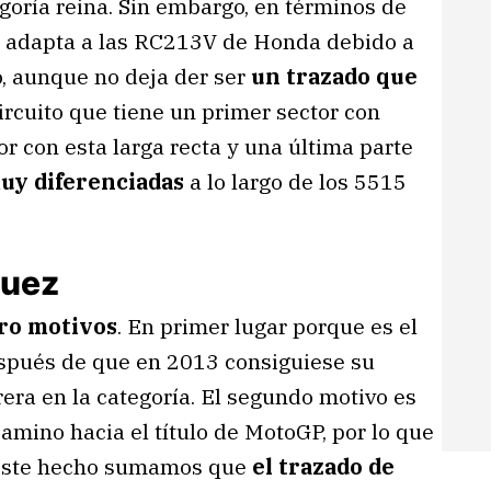
goría reina. Sin embargo, en términos de
 se adapta a las RC213V de Honda debido a
do, aunque no deja der ser
un trazado que
circuito que tiene un primer sector con
r con esta larga recta y una última parte
uy diferenciadas
a lo largo de los 5515
quez
tro motivos
. En primer lugar porque es el
spués de que en 2013 consiguiese su
era en la categoría. El segundo motivo es
amino hacia el título de MotoGP, por lo que
a este hecho sumamos que
el trazado de