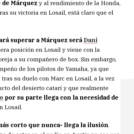
je de Márquez
y al rendimiento de la Honda,
as su victoria en Losail, está claro que el
tará superar a Márquez será
Dani
cera posición en Losail y viene con la
 oreja a su compañero de box. Sin embargo,
mpeño de los pilotos de Yamaha, ya que
ras su duelo con Marc en Losail, a la vez
cto del desierto catarí y que realmente
o
por su parte llega con la necesidad de
n Losail.
más corto que nunca- llega la ilusión
.