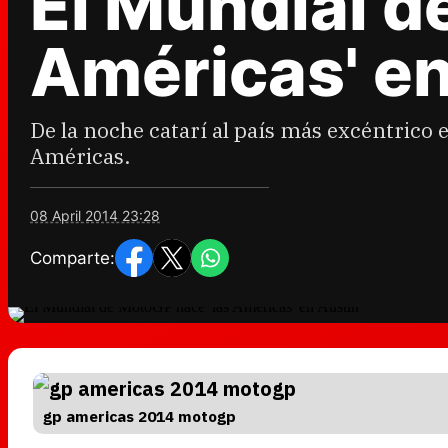
El Mundial d
Américas' en
De la noche catarí al país más excéntrico 
Américas.
08 April 2014 23:28
Comparte:
gp americas 2014 motogp