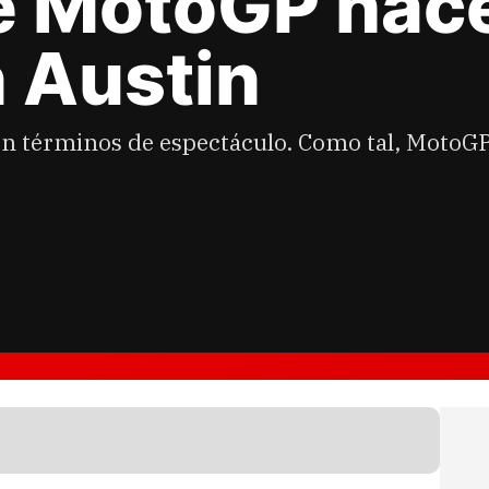
e MotoGP hace
 Austin
en términos de espectáculo. Como tal, MotoGP 