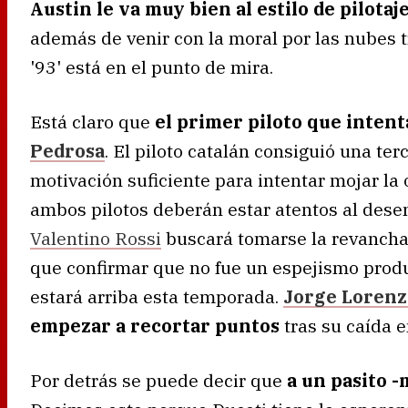
Austin le va muy bien al estilo de pilota
además de venir con la moral por las nubes tr
'93' está en el punto de mira.
Está claro que
el primer piloto que inten
Pedrosa
. El piloto catalán consiguió una ter
motivación suficiente para intentar mojar la
ambos pilotos deberán estar atentos al dese
Valentino Rossi
buscará tomarse la revancha t
que confirmar que no fue un espejismo produ
estará arriba esta temporada.
Jorge Lorenz
empezar a recortar puntos
tras su caída e
Por detrás se puede decir que
a un pasito -