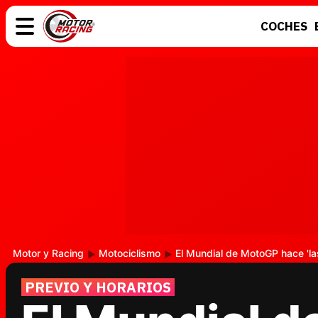
COCHES
COCHES
ELÉCTRICOS
MOTOS
MOTOGP
Motor y Racing
Motociclismo
El Mundial de MotoGP hace 'la
PREVIO Y HORARIOS