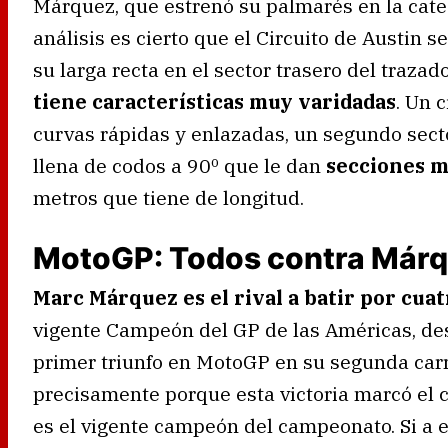
Márquez, que estrenó su palmarés en la cate
análisis es cierto que el Circuito de Austin
su larga recta en el sector trasero del traza
tiene características muy varidadas
. Un 
curvas rápidas y enlazadas, un segundo secto
llena de codos a 90º que le dan
secciones m
metros que tiene de longitud.
MotoGP: Todos contra Már
Marc Márquez es el rival a batir por cua
vigente Campeón del GP de las Américas, de
primer triunfo en MotoGP en su segunda carr
precisamente porque esta victoria marcó el c
es el vigente campeón del campeonato. Si 