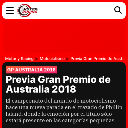
COCHES
ELÉCTRICOS
DGT
TECNOLOGÍA
MOTOS
MOTOGP
RACING
Motor y Racing
Motociclismo
Previa Gran Premio de Australia 2018
GP AUSTRALIA 2018
Previa Gran Premio de
Australia 2018
El campeonato del mundo de motociclismo
hace una nueva parada en el trazado de Phillip
Island, donde la emoción por el título sólo
estará presente en las categorías pequeñas