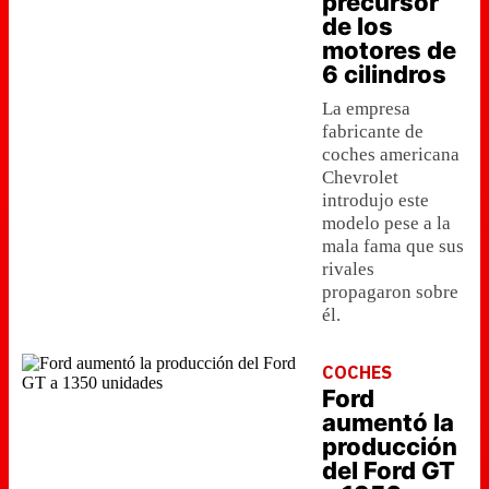
precursor
de los
motores de
6 cilindros
La empresa
fabricante de
coches americana
Chevrolet
introdujo este
modelo pese a la
mala fama que sus
rivales
propagaron sobre
él.
COCHES
Ford
aumentó la
producción
del Ford GT