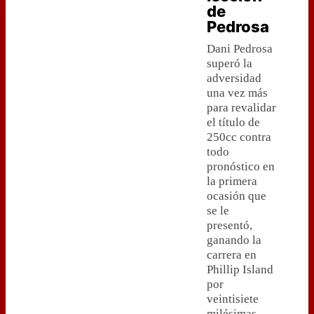
de
Pedrosa
Dani Pedrosa
superó la
adversidad
una vez más
para revalidar
el título de
250cc contra
todo
pronóstico en
la primera
ocasión que
se le
presentó,
ganando la
carrera en
Phillip Island
por
veintisiete
milésimas.