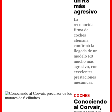
un R8
más
agresivo
La
reconocida
firma de
coches
alemana
confirmó la
llegada de un
modelo R8
mucho más
agresivo, con
excelentes
prestaciones
mecánicas.
COCHES
Conociendo
al Corvair,