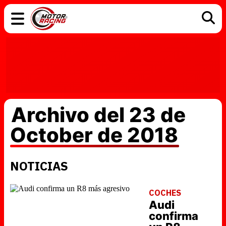
COCHES
ELÉCTRICOS
DGT
TECNOLOGÍA
MOTOS
MOTOGP
RACING
Archivo del 23 de
October de 2018
NOTICIAS
COCHES
Audi
confirma