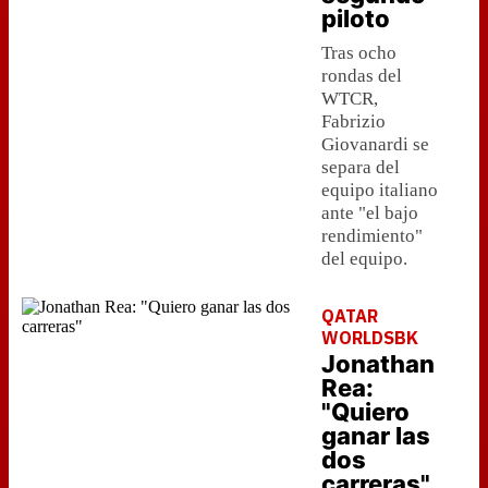
piloto
Tras ocho
rondas del
WTCR,
Fabrizio
Giovanardi se
separa del
equipo italiano
ante "el bajo
rendimiento"
del equipo.
QATAR
WORLDSBK
Jonathan
Rea:
"Quiero
ganar las
dos
carreras"