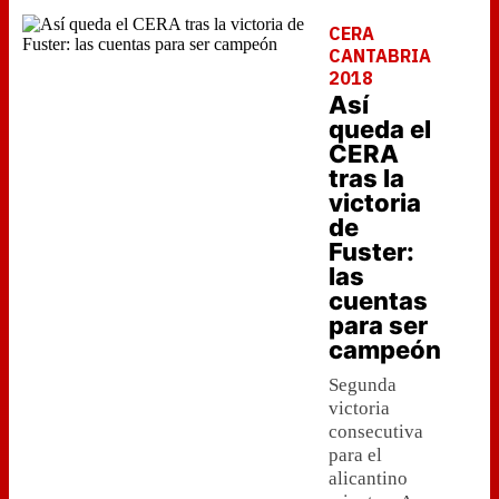
CERA
CANTABRIA
2018
Así
queda el
CERA
tras la
victoria
de
Fuster:
las
cuentas
para ser
campeón
Segunda
victoria
consecutiva
para el
alicantino