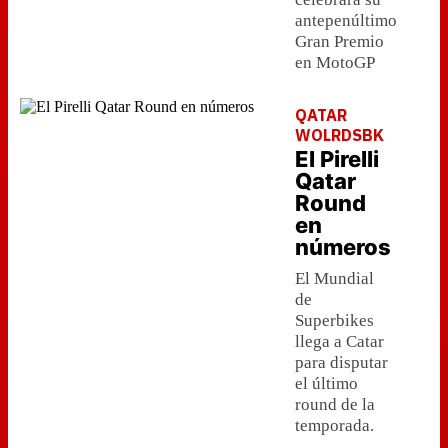
antepenúltimo
Gran Premio
en MotoGP
QATAR
WOLRDSBK
El Pirelli
Qatar
Round
en
números
El Mundial
de
Superbikes
llega a Catar
para disputar
el último
round de la
temporada.