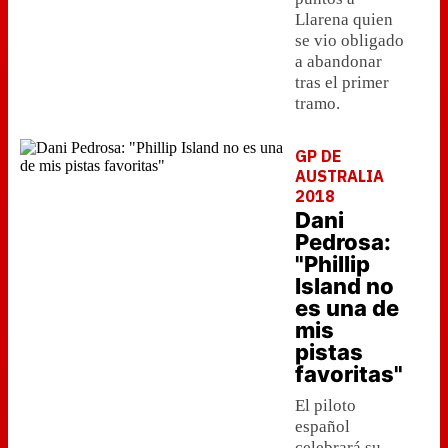
Llarena quien
se vio obligado
a abandonar
tras el primer
tramo.
GP DE
AUSTRALIA
2018
Dani
Pedrosa:
"Phillip
Island no
es una de
mis
pistas
favoritas"
El piloto
español
celebrará su