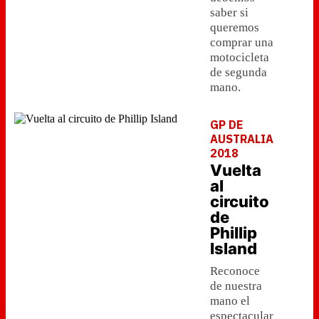
saber si
queremos
comprar una
motocicleta
de segunda
mano.
GP DE
AUSTRALIA
2018
Vuelta
al
circuito
de
Phillip
Island
Reconoce
de nuestra
mano el
espectacular