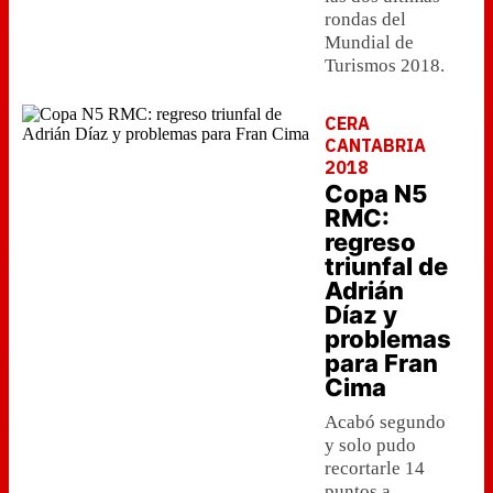
rondas del
Mundial de
Turismos 2018.
CERA
CANTABRIA
2018
Copa N5
RMC:
regreso
triunfal de
Adrián
Díaz y
problemas
para Fran
Cima
Acabó segundo
y solo pudo
recortarle 14
puntos a