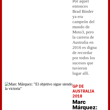
Por aquel
entonces
Brad Binder
ya era
campeón del
mundo de
Moto3, pero
la carrera de
Australia en
2016 es digna
de recordar
por todos los
sucesos que
tuvieron
lugar allí.
GP DE
AUSTRALIA
2018
Marc
Márquez: