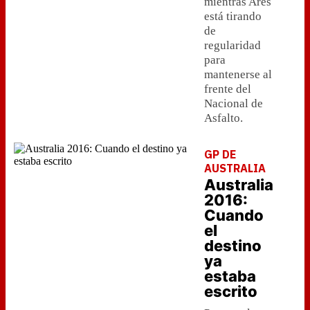
mientras Ares
está tirando
de
regularidad
para
mantenerse al
frente del
Nacional de
Asfalto.
GP DE
AUSTRALIA
Australia
2016:
Cuando
el
destino
ya
estaba
escrito