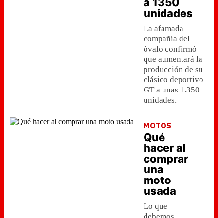
a 1350
unidades
La afamada
compañía del
óvalo confirmó
que aumentará la
producción de su
clásico deportivo
GT a unas 1.350
unidades.
MOTOS
Qué
hacer al
comprar
una
moto
usada
Lo que
debemos