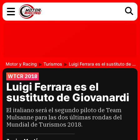
COCHES
ELÉCTRICOS
DGT
TECNOLOGÍA
MOTOS
MOTOGP
RACING
Motor y Racing
Turismos
Luigi Ferrara es el sustituto de Giovanardi
WTCR 2018
Luigi Ferrara es el
sustituto de Giovanardi
El italiano será el segundo piloto de Team
Mulsanne para las dos últimas rondas del
Mundial de Turismos 2018.