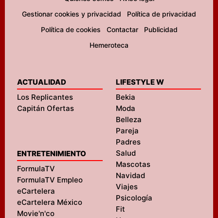
Gestionar cookies y privacidad
Política de privacidad
Política de cookies
Contactar
Publicidad
Hemeroteca
ACTUALIDAD
LIFESTYLE W
Los Replicantes
Bekia
Capitán Ofertas
Moda
Belleza
Pareja
Padres
Salud
ENTRETENIMIENTO
Mascotas
FormulaTV
Navidad
FormulaTV Empleo
Viajes
eCartelera
Psicología
eCartelera México
Fit
Movie'n'co