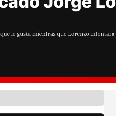
ocado Jorge Lo
a que le gusta mientras que Lorenzo intentará