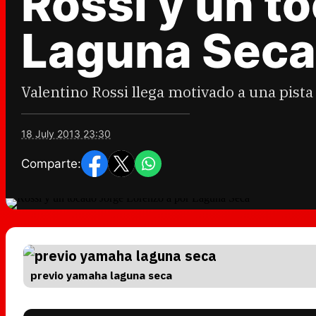
Rossi y un t
Laguna Seca
Valentino Rossi llega motivado a una pist
18 July 2013 23:30
Comparte:
previo yamaha laguna seca