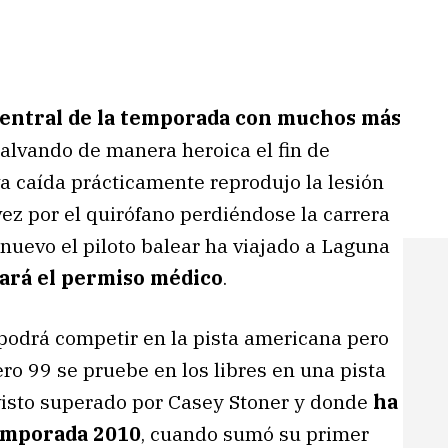
central de la temporada con muchos más
salvando de manera heroica el fin de
 caída prácticamente reprodujo la lesión
ez por el quirófano perdiéndose la carrera
 nuevo el piloto balear ha viajado a Laguna
ará el permiso médico
.
o podrá competir en la pista americana pero
o 99 se pruebe en los libres en una pista
visto superado por Casey Stoner y donde
ha
temporada 2010
, cuando sumó su primer