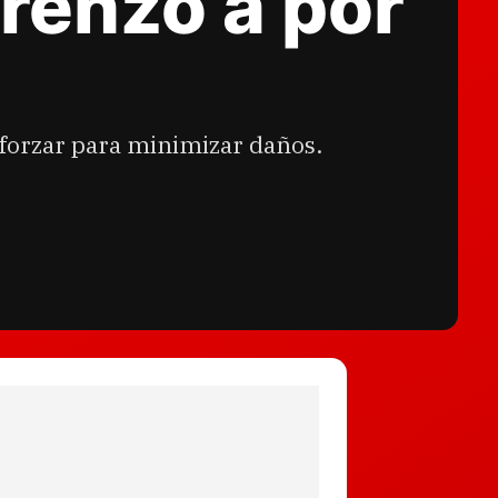
renzo a por
 forzar para minimizar daños.