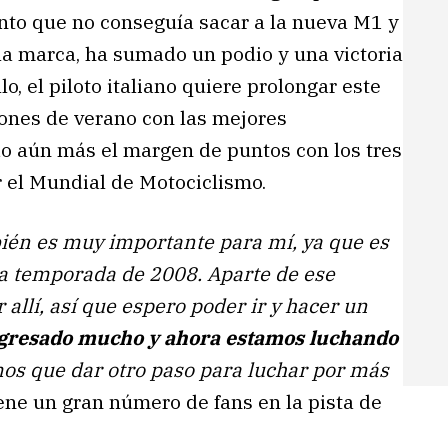
nto que no conseguía sacar a la nueva M1 y
 la marca, ha sumado un podio y una victoria
llo, el piloto italiano quiere prolongar este
iones de verano con las mejores
do aún más el margen de puntos con los tres
 el Mundial de Motociclismo.
ién es muy importante para mí, ya que es
la temporada de 2008. Aparte de ese
llí, así que espero poder ir y hacer un
resado mucho y ahora estamos luchando
mos que dar otro paso para luchar por más
ene un gran número de fans en la pista de