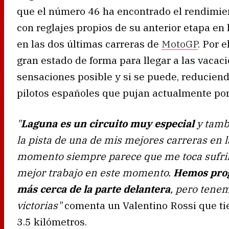
que el número 46 ha encontrado el rendimie
con reglajes propios de su anterior etapa en
en las dos últimas carreras de
MotoGP
. Por e
gran estado de forma para llegar a las vacac
sensaciones posible y si se puede, reducien
pilotos españoles que pujan actualmente por
"
Laguna es un circuito muy especial
y tamb
la pista de una de mis mejores carreras en 
momento siempre parece que me toca sufrir a
mejor trabajo en este momento.
Hemos prog
más cerca de la parte delantera
, pero tene
victorias"
comenta un Valentino Rossi que ti
3.5 kilómetros.