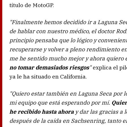
título de MotoGP.
"Finalmente hemos decidido ir a Laguna Sec
de hablar con nuestro médico, el doctor Rod
principio pensaba que lo lógico y convenie
recuperarse y volver a pleno rendimiento en
me he sentido mucho mejor y ahora quiero e
no tomar demasiados riesgos
"
explica el pi
ya le ha situado en California.
"Quiero estar también en Laguna Seca por lo
mi equipo que está esperando por mí.
Quiero
he recibido hasta ahora
y dar las gracias a
después de la caída en Sachsenring, tanto en