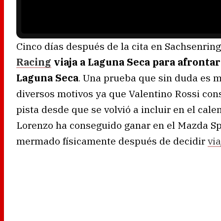
n
g
.
Cinco días después de la cita en Sachsenring
Racing
viaja a Laguna Seca para afrontar
Laguna Seca
. Una prueba que sin duda es m
diversos motivos ya que Valentino Rossi cons
pista desde que se volvió a incluir en el cal
Lorenzo ha conseguido ganar en el Mazda Sp
mermado físicamente después de decidir
via