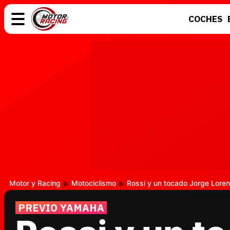
COCHES
COCHES
ELÉCTRICOS
MOTOS
MOTOGP
Motor y Racing
Motociclismo
Rossi y un tocado Jorge Lore
PREVIO YAMAHA