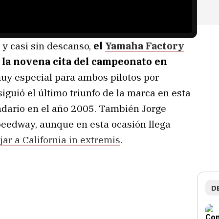
 y casi sin descanso,
el
Yamaha Factory
 la novena cita del campeonato en
uy especial para ambos pilotos por
iguió el último triunfo de la marca en esta
endario en el año 2005. También Jorge
eedway, aunque en esta ocasión llega
jar a California in extremis
.
D