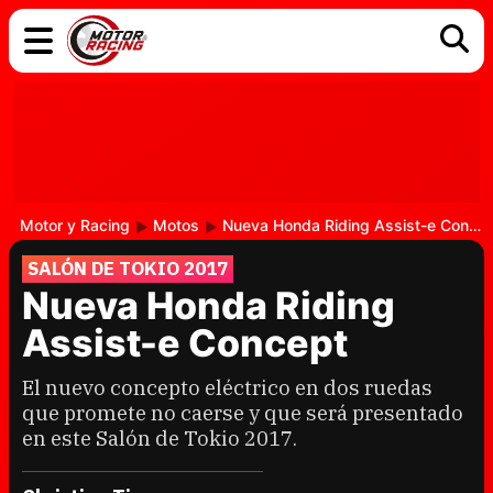
COCHES
ELÉCTRICOS
DGT
TECNOLOGÍA
MOTOS
MOTOGP
RACING
Motor y Racing
Motos
Nueva Honda Riding Assist-e Concept
SALÓN DE TOKIO 2017
Nueva Honda Riding
Assist-e Concept
El nuevo concepto eléctrico en dos ruedas
que promete no caerse y que será presentado
en este Salón de Tokio 2017.