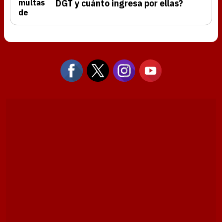
DGT y cuánto ingresa por ellas?