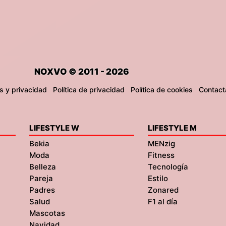
NOXVO © 2011 - 2026
s y privacidad
Política de privacidad
Política de cookies
Contact
LIFESTYLE W
LIFESTYLE M
Bekia
MENzig
Moda
Fitness
Belleza
Tecnología
Pareja
Estilo
Padres
Zonared
Salud
F1 al día
Mascotas
Navidad