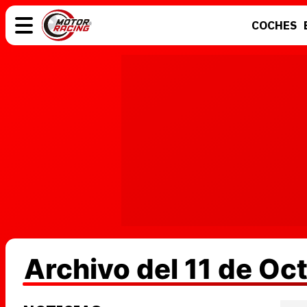
COCHES
COCHES
ELÉCTRICOS
MOTOS
MOTOGP
Archivo del 11 de Oc