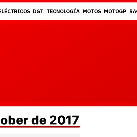
ELÉCTRICOS
DGT
TECNOLOGÍA
MOTOS
MOTOGP
RA
DGT
RACING
tober de 2017