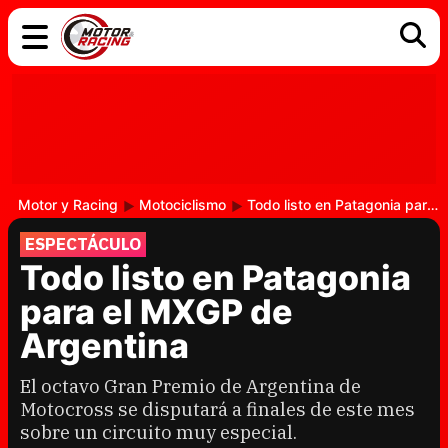
COCHES
ELÉCTRICOS
DGT
TECNOLOGÍA
MOTOS
MOTOGP
RACING
Motor y Racing
Motociclismo
Todo listo en Patagonia para el MXGP de Argentina
ESPECTÁCULO
Todo listo en Patagonia
para el MXGP de
Argentina
El octavo Gran Premio de Argentina de
Motocross se disputará a finales de este mes
sobre un circuito muy especial.