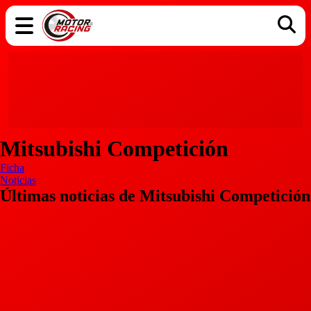
COCHES
ELÉCTRICOS
DGT
TECNOLOGÍA
MOTOS
MOTOGP
RACING
Mitsubishi Competición
Ficha
Noticias
Últimas noticias de Mitsubishi Competición