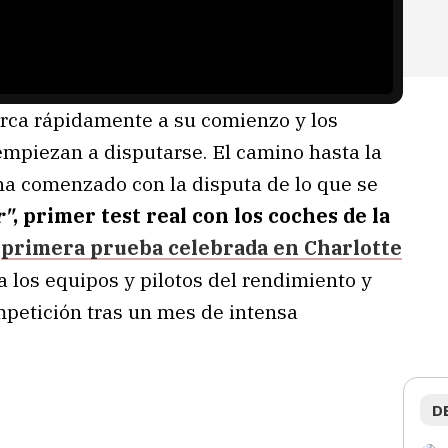
erca rápidamente a su comienzo y los
empiezan a disputarse. El camino hasta la
 ha comenzado con la disputa de lo que se
r"
, primer test real con los coches de la
a
primera prueba celebrada en Charlotte
a los equipos y pilotos del rendimiento y
petición tras un mes de intensa
D