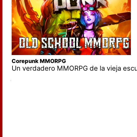
Corepunk MMORPG
Un verdadero MMORPG de la vieja escue