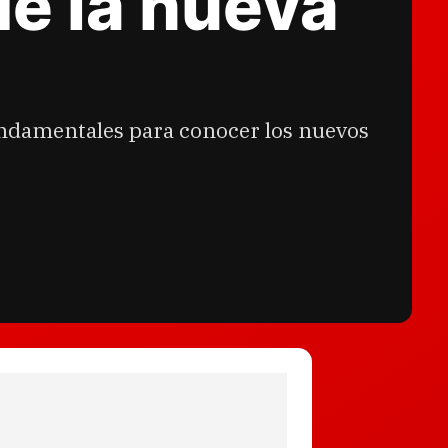
de la nueva
fundamentales para conocer los nuevos