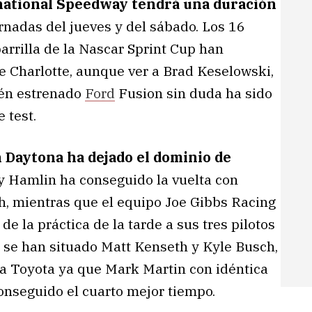
rnational Speedway tendrá una duración
rnadas del jueves y del sábado. Los 16
rrilla de la Nascar Sprint Cup han
 Charlotte, aunque ver a Brad Keselowski,
ién estrenado
Ford
Fusion sin duda ha sido
 test.
n Daytona ha dejado el dominio de
y Hamlin ha conseguido la vuelta con
, mientras que el equipo Joe Gibbs Racing
e la práctica de la tarde a sus tres pilotos
n se han situado Matt Kenseth y Kyle Busch,
a Toyota ya que Mark Martin con idéntica
onseguido el cuarto mejor tiempo.