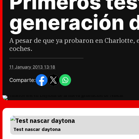
Primeros tes
generación 
A pesar de que ya probaron en Charlotte, 
coches.
11 January 2013 13:18
Comparte:
Test nascar daytona