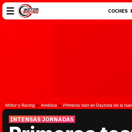
COCHES
COCHES
ELÉCTRICOS
MOTOS
MOTOGP
Motor y Racing
América
Primeros test en Daytona de la nu
INTENSAS JORNADAS