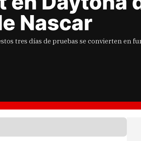
t en Daytona 
de Nascar
estos tres días de pruebas se convierten en 