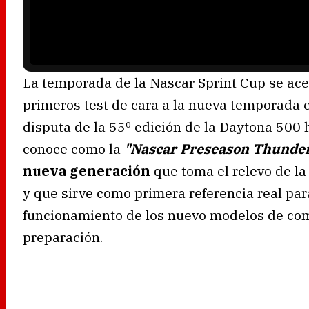
a
d
i
n
g
.
La temporada de la Nascar Sprint Cup se ac
primeros test de cara a la nueva temporada 
disputa de la 55º edición de la Daytona 500
conoce como la
"Nascar Preseason Thunde
nueva generación
que toma el relevo de l
y que sirve como primera referencia real par
funcionamiento de los nuevo modelos de com
preparación.