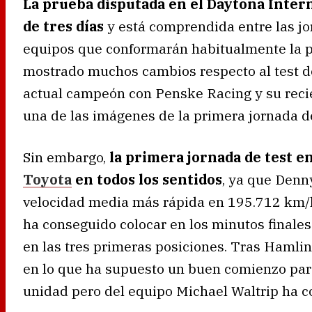
La prueba disputada en el Daytona Inte
de tres días
y está comprendida entre las jo
equipos que conformarán habitualmente la pa
mostrado muchos cambios respecto al test de
actual campeón con Penske Racing y su rec
una de las imágenes de la primera jornada de
Sin embargo,
la primera jornada de test e
Toyota
en todos los sentidos
, ya que Denn
velocidad media más rápida en 195.712 km/h
ha conseguido colocar en los minutos finales d
en las tres primeras posiciones. Tras Hamli
en lo que ha supuesto un buen comienzo par
unidad pero del equipo Michael Waltrip ha c