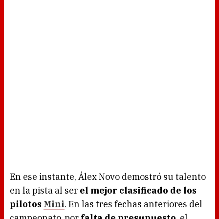
En ese instante, Álex Novo demostró su talento
en la pista al ser
el mejor clasificado de los
pilotos
Mini
. En las tres fechas anteriores del
campeonato, por
falta de presupuesto
, el