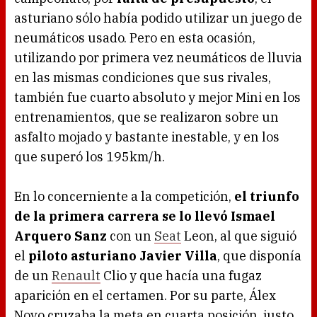
asturiano sólo había podido utilizar un juego de
neumáticos usado. Pero en esta ocasión,
utilizando por primera vez neumáticos de lluvia
en las mismas condiciones que sus rivales,
también fue cuarto absoluto y mejor Mini en los
entrenamientos, que se realizaron sobre un
asfalto mojado y bastante inestable, y en los
que superó los 195km/h.
En lo concerniente a la competición,
el triunfo
de la primera carrera se lo llevó Ismael
Arquero Sanz
con un
Seat
Leon, al que siguió
el
piloto asturiano Javier Villa
, que disponía
de un
Renault
Clio y que hacía una fugaz
aparición en el certamen. Por su parte, Álex
Novo cruzaba la meta en cuarta posición, justo