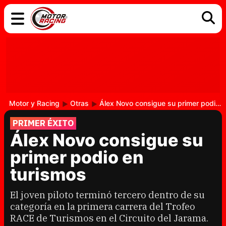
COCHES
ELÉCTRICOS
DGT
TECNOLOGÍA
MOTOS
MOTOGP
RACING
Motor y Racing
Otras
Álex Novo consigue su primer podio en turismos
PRIMER ÉXITO
Álex Novo consigue su
primer podio en
turismos
El joven piloto terminó tercero dentro de su
categoría en la primera carrera del Trofeo
RACE de Turismos en el Circuito del Jarama.