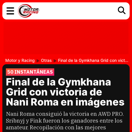
COCHES
ELÉCTRICOS
DGT
TECNOLOGÍA
MOTOS
MOTOGP
RACING
Motor y Racing
Otras
Final de la Gymkhana Grid con victoria de Nani Roma en imágenes
50 INSTANTÁNEAS
Final de la Gymkhana
Grid con victoria de
Nani Roma en imágenes
Nani Roma consiguió la victoria en AWD PRO.
Sribnyj y Fink fueron los ganadores entre los
amateur. Recopilación con las mejores