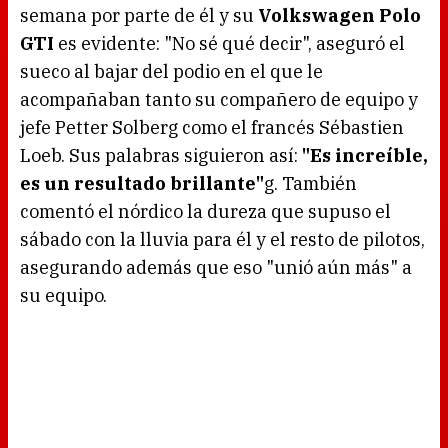
d
semana por parte de él y su
Volkswagen Polo
i
n
g
GTI
es evidente: "No sé qué decir", aseguró el
.
sueco al bajar del podio en el que le
acompañaban tanto su compañero de equipo y
jefe Petter Solberg como el francés Sébastien
Loeb. Sus palabras siguieron así:
"Es increíble,
es un resultado brillante"
g. También
comentó el nórdico la dureza que supuso el
sábado con la lluvia para él y el resto de pilotos,
asegurando además que eso "unió aún más" a
su equipo.