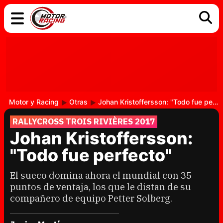
COCHES
ELÉCTRICOS
DGT
TECNOLOGÍA
MOTOS
MOTOGP
RACING
Motor y Racing
Otras
Johan Kristoffersson: "Todo fue perfecto"
RALLYCROSS TROIS RIVIÈRES 2017
Johan Kristoffersson:
"Todo fue perfecto"
El sueco domina ahora el mundial con 35
puntos de ventaja, los que le distan de su
compañero de equipo Petter Solberg.