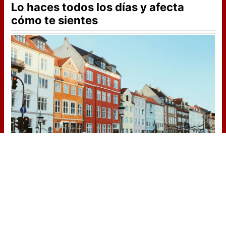
Lo haces todos los días y afecta
cómo te sientes
¿De verdad hacen esto?
Costumbres que rompen todos los
esquemas