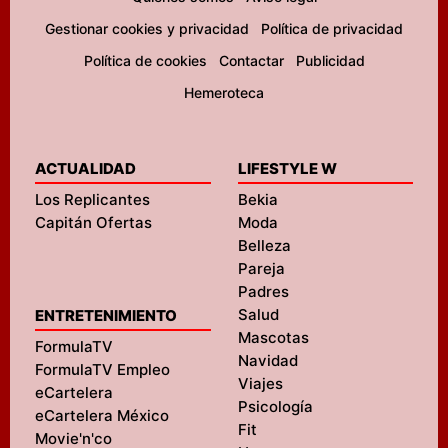
Gestionar cookies y privacidad
Política de privacidad
Política de cookies
Contactar
Publicidad
Hemeroteca
ACTUALIDAD
LIFESTYLE W
Los Replicantes
Bekia
Capitán Ofertas
Moda
Belleza
Pareja
Padres
Salud
ENTRETENIMIENTO
Mascotas
FormulaTV
Navidad
FormulaTV Empleo
Viajes
eCartelera
Psicología
eCartelera México
Fit
Movie'n'co