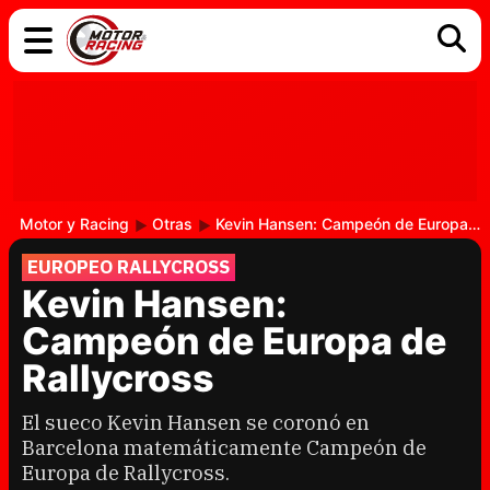
COCHES
ELÉCTRICOS
DGT
TECNOLOGÍA
MOTOS
MOTOGP
RACING
Motor y Racing
Otras
Kevin Hansen: Campeón de Europa de Rallycross
EUROPEO RALLYCROSS
Kevin Hansen:
Campeón de Europa de
Rallycross
El sueco Kevin Hansen se coronó en
Barcelona matemáticamente Campeón de
Europa de Rallycross.