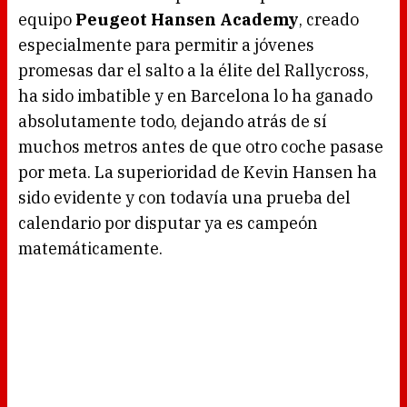
d
equipo
Peugeot Hansen Academy
, creado
i
n
g
especialmente para permitir a jóvenes
.
promesas dar el salto a la élite del Rallycross,
ha sido imbatible y en Barcelona lo ha ganado
absolutamente todo, dejando atrás de sí
muchos metros antes de que otro coche pasase
por meta. La superioridad de Kevin Hansen ha
sido evidente y con todavía una prueba del
calendario por disputar ya es campeón
matemáticamente.