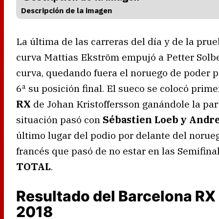
Descripción de la imagen
La última de las carreras del día y de la pru
curva Mattias Ekström empujó a Petter Solbe
curva, quedando fuera el noruego de poder pe
6ª su posición final. El sueco se colocó prime
RX
de Johan Kristoffersson ganándole la par
situación pasó con
Sébastien Loeb y Andr
último lugar del podio por delante del norueg
francés que pasó de no estar en las Semifina
TOTAL
.
Resultado del Barcelona RX 
2018