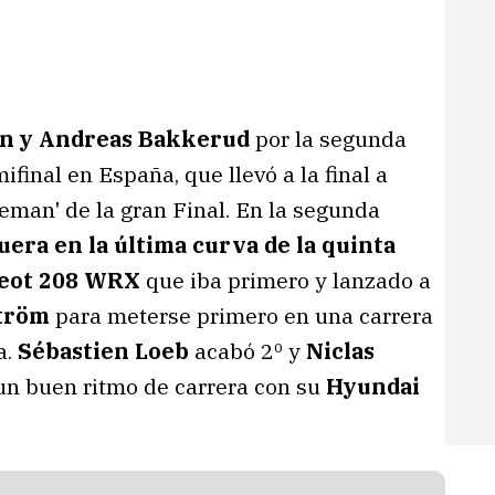
on y Andreas Bakkerud
por la segunda
final en España, que llevó a la final a
oleman' de la gran Final. En la segunda
ra en la última curva de la quinta
eot 208 WRX
que iba primero y lanzado a
ström
para meterse primero en una carrera
a.
Sébastien Loeb
acabó 2º y
Niclas
un buen ritmo de carrera con su
Hyundai