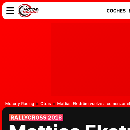
COCHES
COCHES
ELÉCTRICOS
MOTOS
MOTOGP
Motor y Racing
Otras
Mattias Ekström vuelve a comenzar e
RALLYCROSS 2018