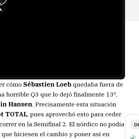
ver cómo
Sébastien Loeb
quedaba fuera de
na horrible Q3 que lo dejó finalmente 13º,
in Hansen
. Precisamente esta situación
ot TOTAL
, pues aprovechó esto para ceder
correr en la Semifinal 2. El nórdico no podía
D
í que hiciesen el cambio y poner así en