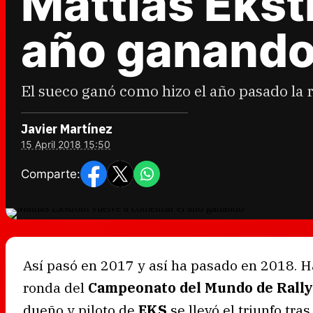
Mattias Ekst
año ganand
El sueco ganó como hizo el año pasado la
Javier Martínez
15 April 2018 15:50
Comparte:
Así pasó en 2017 y así ha pasado en 2018. 
ronda del
Campeonato del Mundo de Rally
dueño y piloto de
EKS
se llevó el triunfo tra