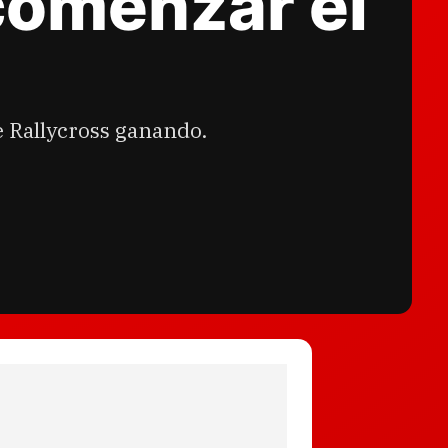
comenzar el
e Rallycross ganando.