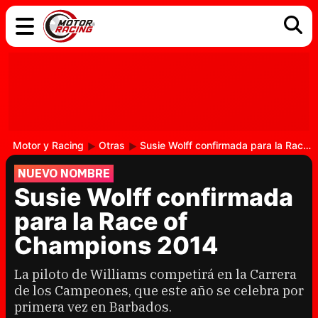
COCHES
ELÉCTRICOS
DGT
TECNOLOGÍA
MOTOS
MOTOGP
RACING
Motor y Racing
Otras
Susie Wolff confirmada para la Race of Champions 2014
NUEVO NOMBRE
Susie Wolff confirmada
para la Race of
Champions 2014
La piloto de Williams competirá en la Carrera
de los Campeones, que este año se celebra por
primera vez en Barbados.