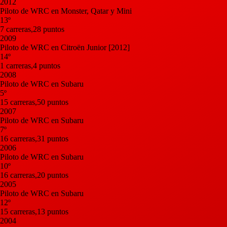
2012
Piloto de WRC en Monster, Qatar y Mini
13º
7 carreras,28 puntos
2009
Piloto de WRC en Citroën Junior [2012]
14º
1 carreras,4 puntos
2008
Piloto de WRC en Subaru
5º
15 carreras,50 puntos
2007
Piloto de WRC en Subaru
7º
16 carreras,31 puntos
2006
Piloto de WRC en Subaru
10º
16 carreras,20 puntos
2005
Piloto de WRC en Subaru
12º
15 carreras,13 puntos
2004