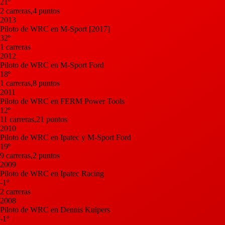
21º
2 carreras,4 puntos
2013
Piloto de WRC en M-Sport [2017]
32º
1 carreras
2012
Piloto de WRC en M-Sport Ford
18º
1 carreras,8 puntos
2011
Piloto de WRC en FERM Power Tools
12º
11 carreras,21 puntos
2010
Piloto de WRC en Ipatec y M-Sport Ford
19º
9 carreras,2 puntos
2009
Piloto de WRC en Ipatec Racing
-1º
2 carreras
2008
Piloto de WRC en Dennis Kuipers
-1º